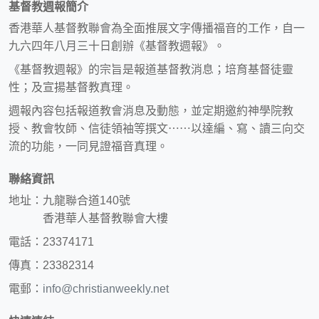
基督教週報簡介
香港華人基督教聯會為全面推展文字傳播福音的工作，自一
九六四年八月三十日創辦《基督教週報》。
《基督教週報》的宗旨是報道基督教消息；培育基督徒靈
性；及宣揚基督教真理。
週報內容包括報道教會消息及動態，並定期邀約神學院教
授、教會牧師、信徒領袖等撰文⋯⋯以達編、寫、讀三向交
流的功能，一同見證福音真理。
聯絡資訊
地址：九龍聯合道140號
香港華人基督教聯會大樓
電話：23374171
傳真：23382314
電郵：
info@christianweekly.net