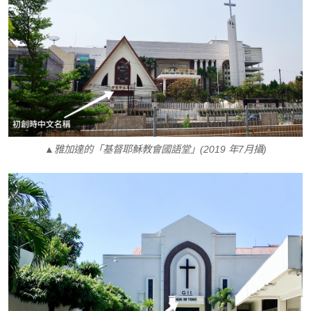
▲雅加達的「基督耶穌教會國語堂」(2019 年7月攝)