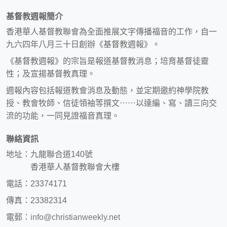
基督教週報簡介
香港華人基督教聯會為全面推展文字傳播福音的工作，自一
九六四年八月三十日創辦《基督教週報》。
《基督教週報》的宗旨是報道基督教消息；培育基督徒靈
性；及宣揚基督教真理。
週報內容包括報道教會消息及動態，並定期邀約神學院教
授、教會牧師、信徒領袖等撰文⋯⋯以達編、寫、讀三向交
流的功能，一同見證福音真理。
聯絡資訊
地址：九龍聯合道140號
香港華人基督教聯會大樓
電話：23374171
傳真：23382314
電郵：
info@christianweekly.net