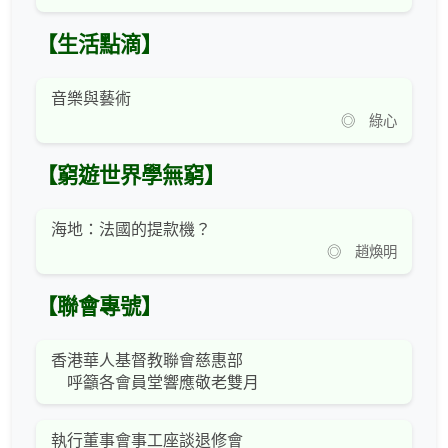
【生活點滴】
音樂與藝術
◎ 綠心
【窮遊世界學無窮】
海地：法國的提款機？
◎ 趙煥明
【聯會專號】
香港華人基督教聯會慈惠部
呼籲各會員堂響應敬老雙月
執行董事會事工座談退修會