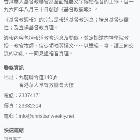
香港華人基督教聯會為全面推展文字傳播福音的工作，自一
九六四年八月三十日創辦《基督教週報》。
《基督教週報》的宗旨是報道基督教消息；培育基督徒靈
性；及宣揚基督教真理。
週報內容包括報道教會消息及動態，並定期邀約神學院教
授、教會牧師、信徒領袖等撰文⋯⋯以達編、寫、讀三向交
流的功能，一同見證福音真理。
聯絡資訊
地址：九龍聯合道140號
香港華人基督教聯會大樓
電話：23374171
傳真：23382314
電郵：
info@christianweekly.net
快速連結
刊登廣告