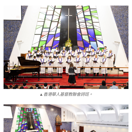
▲香港華人基督教聯會詩班。