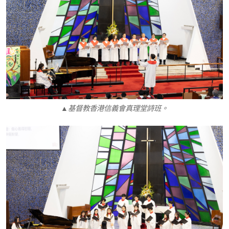
▲基督教香港信義會真理堂詩班。