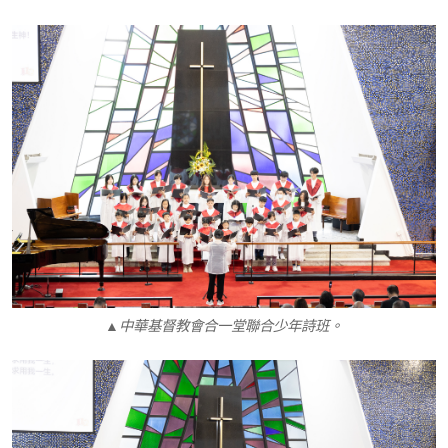
▲中華基督教會合一堂聯合少年詩班。