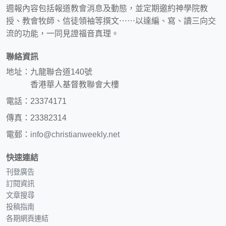
週報內容包括報道教會消息及動態，並定期邀約神學院教
授、教會牧師、信徒領袖等撰文⋯⋯以達編、寫、讀三向交
流的功能，一同見證福音真理。
聯絡資訊
地址：九龍聯合道140號
香港華人基督教聯會大樓
電話：23374171
傳真：23382314
電郵：
info@christianweekly.net
快速連結
刊登廣告
訂閱資訊
文章搜尋
投稿指南
各期網頁連結