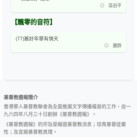
◎ 區伯平
【飄零的音符】
(77)舊好年華有情天
◎ 麗群
基督教週報簡介
香港華人基督教聯會為全面推展文字傳播福音的工作，自一
九六四年八月三十日創辦《基督教週報》。
《基督教週報》的宗旨是報道基督教消息；培育基督徒靈
性；及宣揚基督教真理。