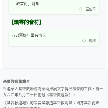
「教堂街」隨想
◎ 區伯平
【飄零的音符】
(77)舊好年華有情天
◎ 麗群
基督教週報簡介
香港華人基督教聯會為全面推展文字傳播福音的工作，自一
九六四年八月三十日創辦《基督教週報》。
《基督教週報》的宗旨是報道基督教消息；培育基督徒靈