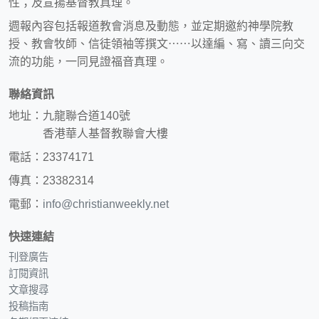
性；及宣揚基督教真理。
週報內容包括報道教會消息及動態，並定期邀約神學院教
授、教會牧師、信徒領袖等撰文⋯⋯以達編、寫、讀三向交
流的功能，一同見證福音真理。
聯絡資訊
地址：九龍聯合道140號
香港華人基督教聯會大樓
電話：23374171
傳真：23382314
電郵：
info@christianweekly.net
快速連結
刊登廣告
訂閱資訊
文章搜尋
投稿指南