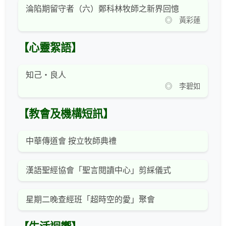
淪陷期留守者（六）鄭科林牧師之新界回憶
◎ 黃彩蓮
【心靈絮語】
知己‧良人
◎ 李碧如
【教會及機構短訊】
中華傳道會 按立牧師典禮
漢語聖經協會「聖言閱讀中心」剪綵儀式
星期二晚查經班「超時空的愛」聚會