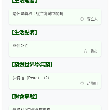
【生活迴響】
退休是轉移：從主角轉到閒角
◎ 龔立人
【生活點滴】
無懼死亡
◎ 綠心
【窮遊世界學無窮】
佩特拉（Petra）（2）
◎ 趙煥明
【聯會專號】