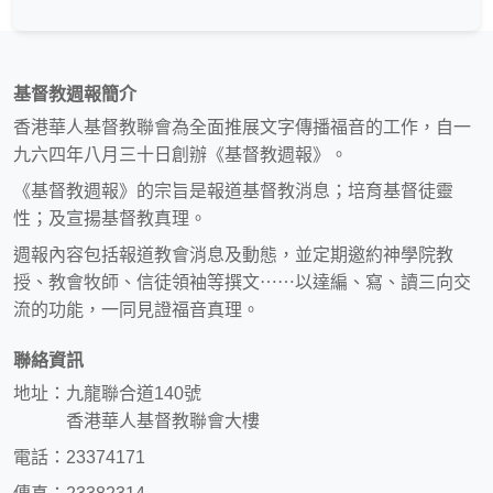
基督教週報簡介
香港華人基督教聯會為全面推展文字傳播福音的工作，自一
九六四年八月三十日創辦《基督教週報》。
《基督教週報》的宗旨是報道基督教消息；培育基督徒靈
性；及宣揚基督教真理。
週報內容包括報道教會消息及動態，並定期邀約神學院教
授、教會牧師、信徒領袖等撰文⋯⋯以達編、寫、讀三向交
流的功能，一同見證福音真理。
聯絡資訊
地址：九龍聯合道140號
香港華人基督教聯會大樓
電話：23374171