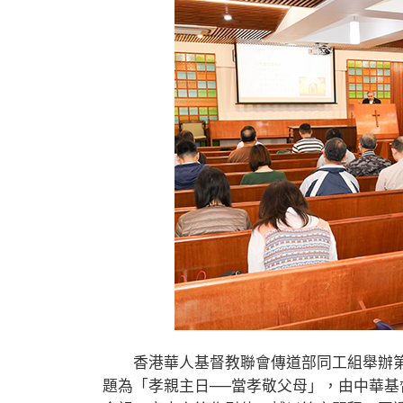
香港華人基督教聯會傳道部同工組舉辦第十
題為「孝親主日──當孝敬父母」，由中華