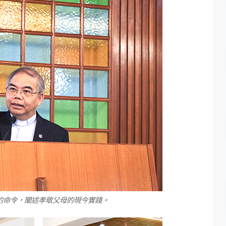
的命令，闡述孝敬父母的現今實踐。