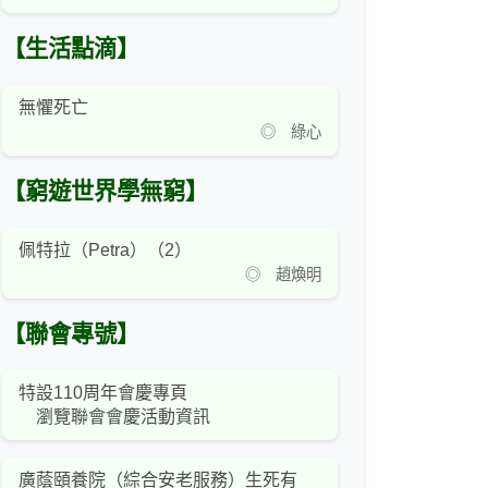
【生活點滴】
無懼死亡
◎ 綠心
【窮遊世界學無窮】
佩特拉（Petra）（2）
◎ 趙煥明
【聯會專號】
特設110周年會慶專頁
瀏覽聯會會慶活動資訊
廣蔭頤養院（綜合安老服務）生死有