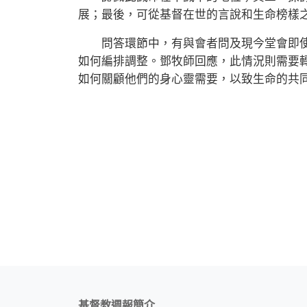
展；最後，可從基督在世的言說和生命榜樣
問答環節中，有與會者問及現今堂會即使
如何編排調整。鄧牧師回應，此情況則需要
如何關顧他們的身心靈需要，以致生命的共
基督教週報簡介