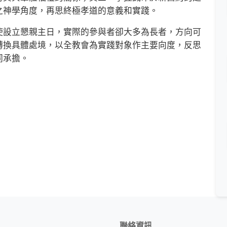
之神學角度，再思終極孝道的意義和實踐。
設立懇親主日，實際的參與者卻大多為長者，方向可
轉換具體處境，以全教會為實踐對象作主要向度，反思
同承擔。
聯絡資訊