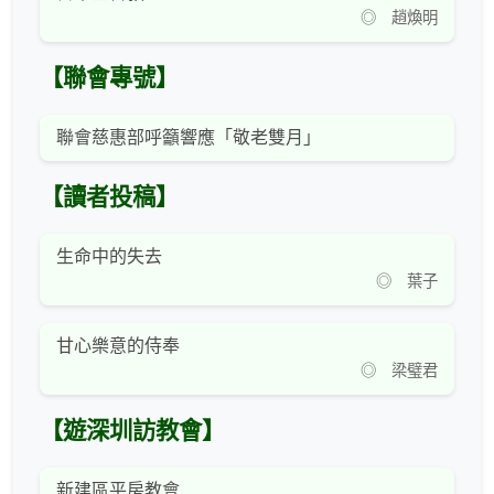
◎ 趙煥明
【聯會專號】
聯會慈惠部呼籲響應「敬老雙月」
【讀者投稿】
生命中的失去
◎ 葉子
甘心樂意的侍奉
◎ 梁璧君
【遊深圳訪教會】
新建區平房教會