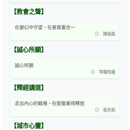
【教會之聲】
在變幻中守望，在基督裏合一
◎ 陳德昌
【誠心所願】
誠心所願
◎ 李羅桂蓮
【釋經講道】
走出內心的戰場，在聖靈裏得釋放
◎ 張天和
【城市心靈】