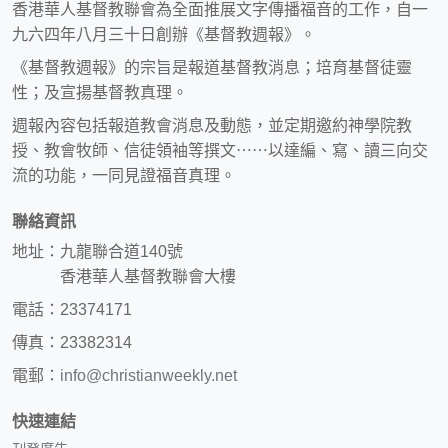
香港華人基督教聯會為全面推展文字傳播福音的工作，自一
九六四年八月三十日創辦《基督教週報》。
《基督教週報》的宗旨是報道基督教消息；培育基督徒靈
性；及宣揚基督教真理。
週報內容包括報道教會消息及動態，並定期邀約神學院教
授、教會牧師、信徒領袖等撰文⋯⋯以達編、寫、讀三向交
流的功能，一同見證福音真理。
聯絡資訊
地址：九龍聯合道140號
香港華人基督教聯會大樓
電話：23374171
傳真：23382314
電郵：
info@christianweekly.net
快速連結