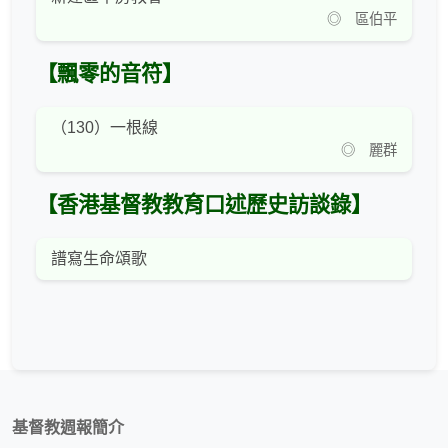
◎ 區伯平
【飄零的音符】
（130）一根線
◎ 麗群
【香港基督教教育口述歷史訪談錄】
譜寫生命頌歌
基督教週報簡介