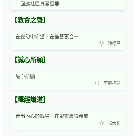
回應社區真實需要
【教會之聲】
在變幻中守望，在基督裏合一
◎ 陳德昌
【誠心所願】
誠心所願
◎ 李羅桂蓮
【釋經講道】
走出內心的戰場，在聖靈裏得釋放
◎ 張天和