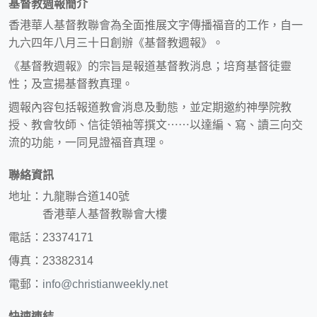
基督教週報簡介
香港華人基督教聯會為全面推展文字傳播福音的工作，自一
九六四年八月三十日創辦《基督教週報》。
《基督教週報》的宗旨是報道基督教消息；培育基督徒靈
性；及宣揚基督教真理。
週報內容包括報道教會消息及動態，並定期邀約神學院教
授、教會牧師、信徒領袖等撰文⋯⋯以達編、寫、讀三向交
流的功能，一同見證福音真理。
聯絡資訊
地址：九龍聯合道140號
香港華人基督教聯會大樓
電話：23374171
傳真：23382314
電郵：
info@christianweekly.net
快速連結