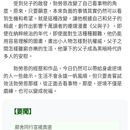
受到兒子的啟發，勃勞恩改變了自己看事物的角
度，原來，只要願意，本來負面的事情其實仍然可以看
到生機和希望。就是這種改變，讓他根據自己和兒子的
相處，創作出影響千萬讀者的連環漫畫《父與子》。即
使在納粹統治的年代，即使面對生活種種艱難，他仍能
用容易理解的圖畫，畫出小人物怎樣對抗權威，父子之
間怎樣雖窮亦樂的生活，他筆下的父子成為黑暗時代許
多人的安慰。
勃勞恩的經歷和作品，今日仍然可以帶給身處逆境
的人一些啟示。生活不會永遠一帆風順，但只要肯嘗試
效法勃勞恩那樣，從正面去看事物，那麼，逆境不僅是
磨練，也可以變成祝福。
【要聞】
鄰舍同行宣揚真道