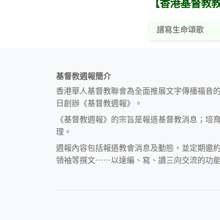
【香港基督教
譜寫生命頌歌
基督教週報簡介
香港華人基督教聯會為全面推展文字傳播福音
日創辦《基督教週報》。
《基督教週報》的宗旨是報道基督教消息；培
理。
週報內容包括報道教會消息及動態，並定期邀
領袖等撰文⋯⋯以達編、寫、讀三向交流的功