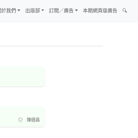
關於我們
出版部
訂閱／廣告
本期網頁版廣告
🔍
◎ 陳德昌