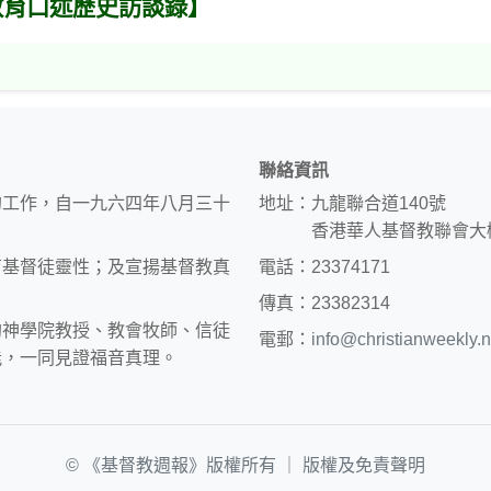
教育口述歷史訪談錄】
聯絡資訊
的工作，自一九六四年八月三十
地址：九龍聯合道140號
香港華人基督教聯會大
育基督徒靈性；及宣揚基督教真
電話：23374171
傳真：23382314
約神學院教授、教會牧師、信徒
電郵：
info@christianweekly.n
能，一同見證福音真理。
© 《基督教週報》版權所有 ｜
版權及免責聲明