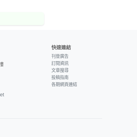
快速連結
刊登廣告
訂閱資訊
樓
文章搜尋
投稿指南
各期網頁連結
et