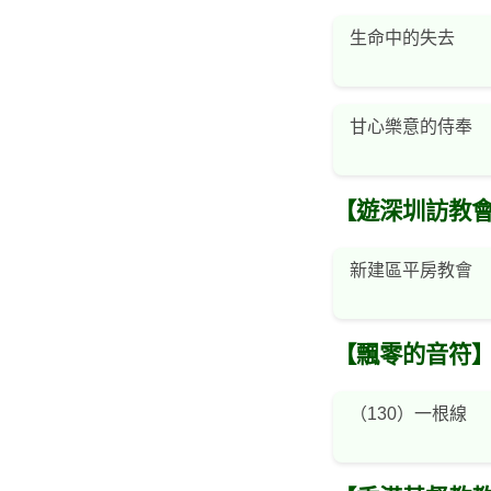
生命中的失去
甘心樂意的侍奉
【遊深圳訪教
新建區平房教會
【飄零的音符
（130）一根線