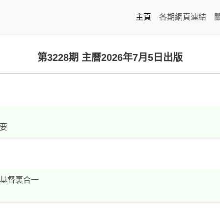
主頁
各期網頁連結
第3228期 主曆2026年7月5日出版
要
基督裏合一