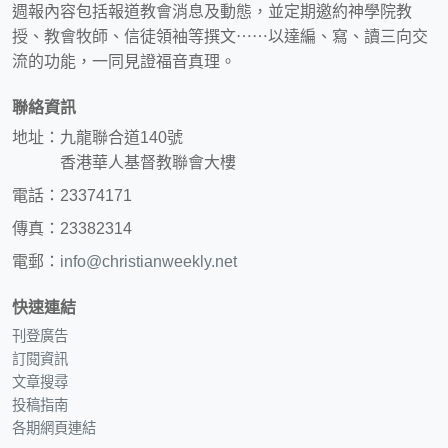
週報內容包括報道教會消息及動態，並定期邀約神學院教
授、教會牧師、信徒領袖等撰文⋯⋯以達編、寫、讀三向交
流的功能，一同見證福音真理。
聯絡資訊
地址：九龍聯合道140號
香港華人基督教聯會大樓
電話：23374171
傳真：23382314
電郵：
info@christianweekly.net
快速連結
刊登廣告
訂閱資訊
文章搜尋
投稿指南
各期網頁連結