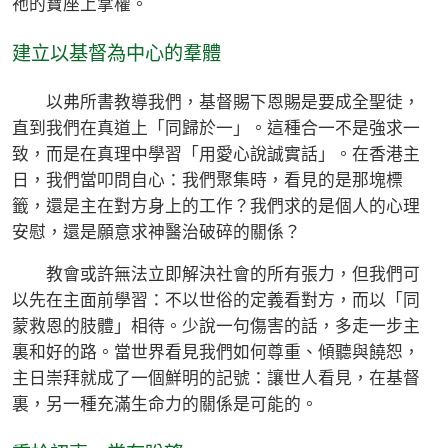
祂的寶座上掌權。
建立以基督為中心的羣體
以弗所書教導我們，基督賜下恩賜是要成全聖徒，
直到我們在真道上「同歸於一」。這種合一不是強求一
致，而是在真理中學習「用愛心說誠實話」。在香港主
日，我們當叩問自心：我們聚集時，看見的是那塊標
籤，還是主在對方身上的工作？我們求的是個人的心理
安慰，還是願意求神醫治破碎的關係？
教會或許無法立即解決社會的所有張力，但我們可
以先在主面前學習：不以世俗的定義看對方，而以「同
蒙救恩的肢體」相待。少說一句傷害的話，多走一步主
裏和好的路。當世界看見我們如何尊重、傾聽與饒恕，
主日崇拜就成了一個鮮明的記號：讓世人看見，在基督
裏，另一種充滿生命力的關係是可能的。