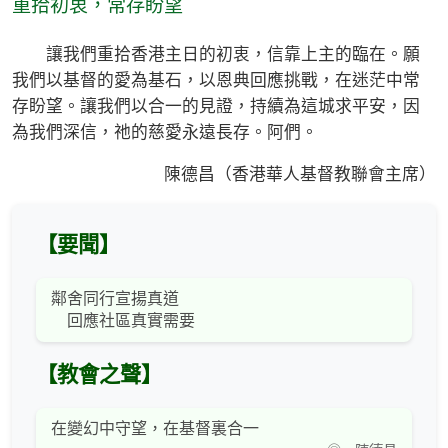
重拾初衷，常存盼望
讓我們重拾香港主日的初衷，信靠上主的臨在。願
我們以基督的愛為基石，以恩典回應挑戰，在迷茫中常
存盼望。讓我們以合一的見證，持續為這城求平安，因
為我們深信，祂的慈愛永遠長存。阿們。
陳德昌（香港華人基督教聯會主席）
【要聞】
鄰舍同行宣揚真道
回應社區真實需要
【教會之聲】
在變幻中守望，在基督裏合一