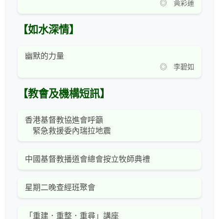
◎ 黃彩蓮
【如水深情】
幽默的力量
◎ 李碧如
【教會及機構短訊】
香港基督教協進會呼籲
緊急救援委內瑞拉地震
中國基督教播道會總會按立牧師典禮
星期二晚查經班聚會
「重建．重整．重尋」講座