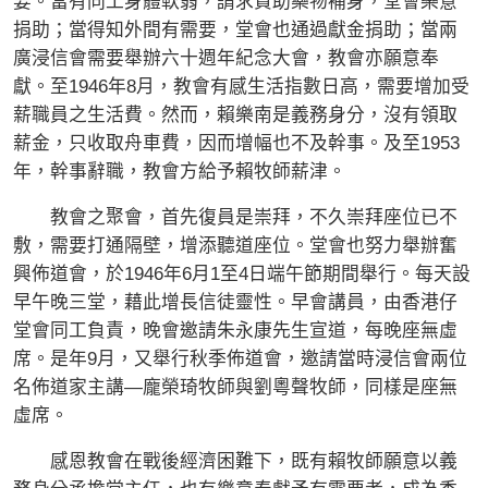
要。當有同工身體軟弱，請求資助藥物補身，堂會樂意
捐助；當得知外間有需要，堂會也通過獻金捐助；當兩
廣浸信會需要舉辦六十週年紀念大會，教會亦願意奉
獻。至1946年8月，教會有感生活指數日高，需要增加受
薪職員之生活費。然而，賴樂南是義務身分，沒有領取
薪金，只收取舟車費，因而增幅也不及幹事。及至1953
年，幹事辭職，教會方給予賴牧師薪津。
教會之聚會，首先復員是崇拜，不久崇拜座位已不
敷，需要打通隔壁，增添聽道座位。堂會也努力舉辦奮
興佈道會，於1946年6月1至4日端午節期間舉行。每天設
早午晚三堂，藉此增長信徒靈性。早會講員，由香港仔
堂會同工負責，晚會邀請朱永康先生宣道，每晚座無虛
席。是年9月，又舉行秋季佈道會，邀請當時浸信會兩位
名佈道家主講—龐榮琦牧師與劉粵聲牧師，同樣是座無
虛席。
感恩教會在戰後經濟困難下，既有賴牧師願意以義