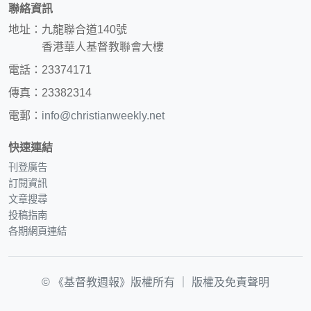
聯絡資訊
地址：九龍聯合道140號
香港華人基督教聯會大樓
電話：23374171
傳真：23382314
電郵：
info@christianweekly.net
快速連結
刊登廣告
訂閱資訊
文章搜尋
投稿指南
各期網頁連結
© 《基督教週報》版權所有 ｜
版權及免責聲明