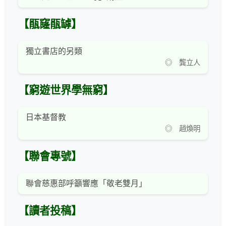
【瓹窿瓹罅】
獨立書店的另類
◎ 龔立人
【窮遊世界學無窮】
日本基督教
◎ 趙煥明
【聯會專號】
聯會慈惠部呼籲響應「敬老雙月」
【讀者投稿】