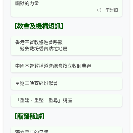
幽默的力量
◎ 李碧如
【教會及機構短訊】
香港基督教協進會呼籲
緊急救援委內瑞拉地震
中國基督教播道會總會按立牧師典禮
星期二晚查經班聚會
「重建．重整．重尋」講座
【瓹窿瓹罅】
獨立書店的另類