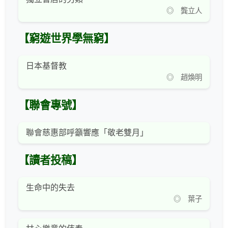
◎ 龔立人
【窮遊世界學無窮】
日本基督教
◎ 趙煥明
【聯會專號】
聯會慈惠部呼籲響應「敬老雙月」
【讀者投稿】
生命中的失去
◎ 葉子