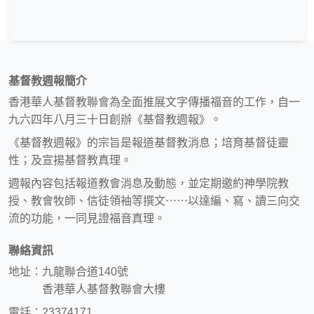
基督教週報簡介
香港華人基督教聯會為全面推展文字傳播福音的工作，自一
九六四年八月三十日創辦《基督教週報》。
《基督教週報》的宗旨是報道基督教消息；培育基督徒靈
性；及宣揚基督教真理。
週報內容包括報道教會消息及動態，並定期邀約神學院教
授、教會牧師、信徒領袖等撰文⋯⋯以達編、寫、讀三向交
流的功能，一同見證福音真理。
聯絡資訊
地址：九龍聯合道140號
香港華人基督教聯會大樓
電話：23374171