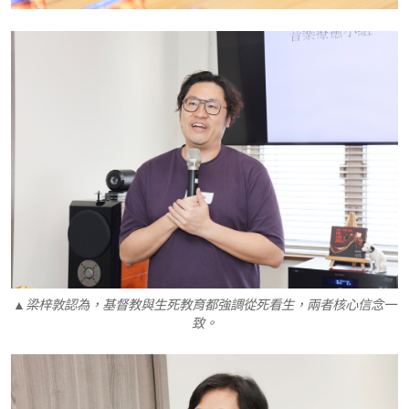
▲梁梓敦認為，基督教與生死教育都強調從死看生，兩者核心信念一
致。