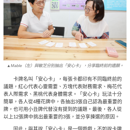
▲Mable（左）與敏芝分別抽出「安心卡」，分享臨終前的遺願。
卡牌名叫「安心卡」，每張卡都印有不同臨終前的
議題，紅心代表心靈需要、方塊代表財務需求、梅花代
表人際需求、黑桃代表身體需求。「安心卡」玩法十分
簡單，各人從4種花牌中，各抽出3張自己認為最重要的
牌，也可用小丑牌代替沒有提到的議題。最後，各人從
以上12張牌中挑出最重要的3張，並分享揀選的原因。
因此，與其說「安心卡」是一個遊戲，不如說卡牌