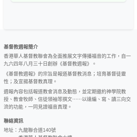
基督教週報簡介
香港華人基督教聯會為全面推展文字傳播福音的工作，自一
九六四年八月三十日創辦《基督教週報》。
《基督教週報》的宗旨是報道基督教消息；培育基督徒靈
性；及宣揚基督教真理。
週報內容包括報道教會消息及動態，並定期邀約神學院教
授、教會牧師、信徒領袖等撰文⋯⋯以達編、寫、讀三向交
流的功能，一同見證福音真理。
聯絡資訊
地址：九龍聯合道140號