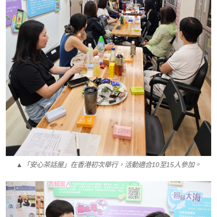
▲「安心茶話屋」在香港初次舉行，活動適合10至15人參加。