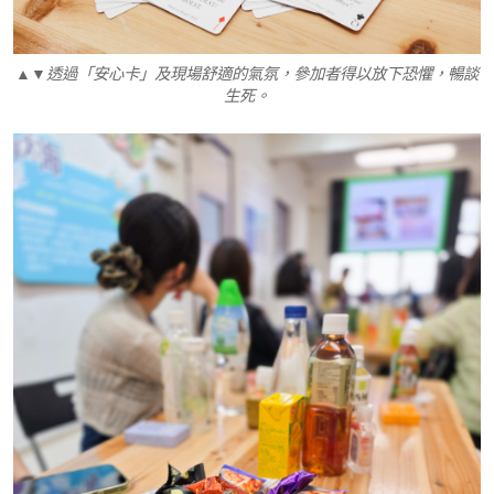
▲▼透過「安心卡」及現場舒適的氣氛，參加者得以放下恐懼，暢談
生死。