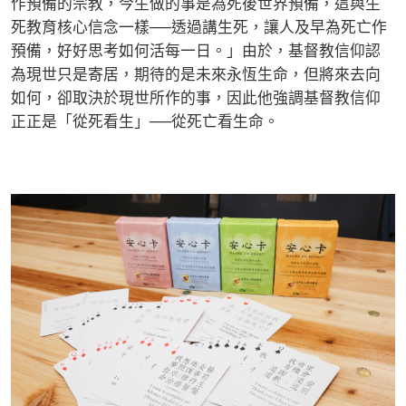
作預備的宗教，今生做的事是為死後世界預備，這與生
死教育核心信念一樣──透過講生死，讓人及早為死亡作
預備，好好思考如何活每一日。」由於，基督教信仰認
為現世只是寄居，期待的是未來永恆生命，但將來去向
如何，卻取決於現世所作的事，因此他強調基督教信仰
正正是「從死看生」──從死亡看生命。