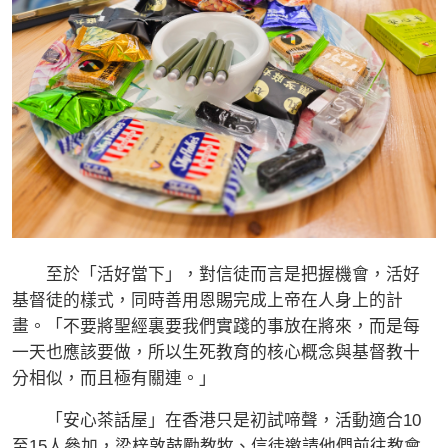
至於「活好當下」，對信徒而言是把握機會，活好
基督徒的樣式，同時善用恩賜完成上帝在人身上的計
畫。「不要將聖經裏要我們實踐的事放在將來，而是每
一天也應該要做，所以生死教育的核心概念與基督教十
分相似，而且極有關連。」
「安心茶話屋」在香港只是初試啼聲，活動適合10
至15人參加，梁梓敦鼓勵教牧、信徒邀請他們前往教會