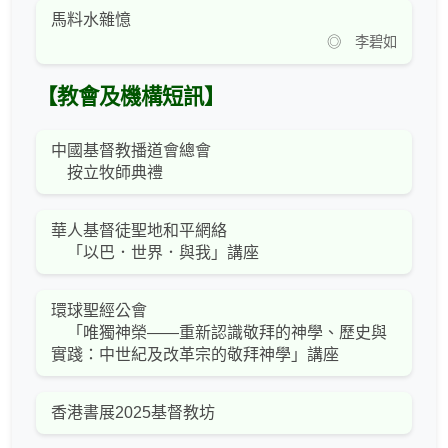
馬料水雜憶
◎ 李碧如
【教會及機構短訊】
中國基督教播道會總會
按立牧師典禮
華人基督徒聖地和平網絡
「以巴．世界．與我」講座
環球聖經公會
「唯獨神榮——重新認識敬拜的神學、歷史與
實踐：中世紀及改革宗的敬拜神學」講座
香港書展2025基督教坊