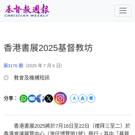
跳至主要內容
香港書展2025基督教坊
第3176 期
（2025 年 7 月 6 日）
◎ 教會及機構短訊
A
分享：
A
簡
香港書展2025將於7月16日至22日（禮拜三至二）於
香港會議展覽中心（灣仔博覽道1號）舉行，其中「基督