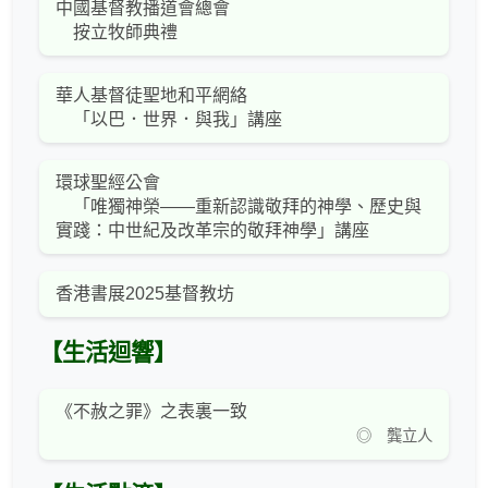
中國基督教播道會總會
按立牧師典禮
華人基督徒聖地和平網絡
「以巴．世界．與我」講座
環球聖經公會
「唯獨神榮——重新認識敬拜的神學、歷史與
實踐：中世紀及改革宗的敬拜神學」講座
香港書展2025基督教坊
【生活迴響】
《不赦之罪》之表裏一致
◎ 龔立人