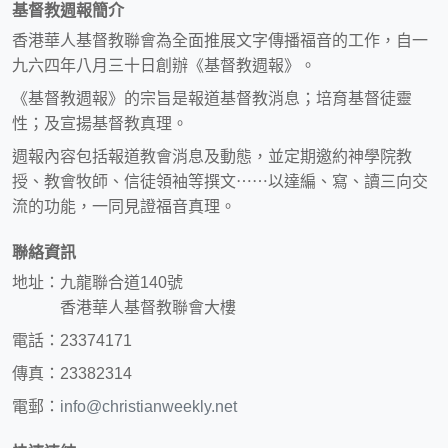
基督教週報簡介
香港華人基督教聯會為全面推展文字傳播福音的工作，自一
九六四年八月三十日創辦《基督教週報》。
《基督教週報》的宗旨是報道基督教消息；培育基督徒靈
性；及宣揚基督教真理。
週報內容包括報道教會消息及動態，並定期邀約神學院教
授、教會牧師、信徒領袖等撰文⋯⋯以達編、寫、讀三向交
流的功能，一同見證福音真理。
聯絡資訊
地址：九龍聯合道140號
香港華人基督教聯會大樓
電話：23374171
傳真：23382314
電郵：
info@christianweekly.net