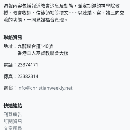
週報內容包括報道教會消息及動態，並定期邀約神學院教
授、教會牧師、信徒領袖等撰文⋯⋯以達編、寫、讀三向交
流的功能，一同見證福音真理。
聯絡資訊
地址：九龍聯合道140號
香港華人基督教聯會大樓
電話：23374171
傳真：23382314
電郵：
info@christianweekly.net
快速連結
刊登廣告
訂閱資訊
文章搜尋