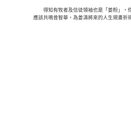
得知有牧者及信徒領袖也是「姜粉」，你們
應該共鳴曾智華，為姜濤將來的人生規畫祈