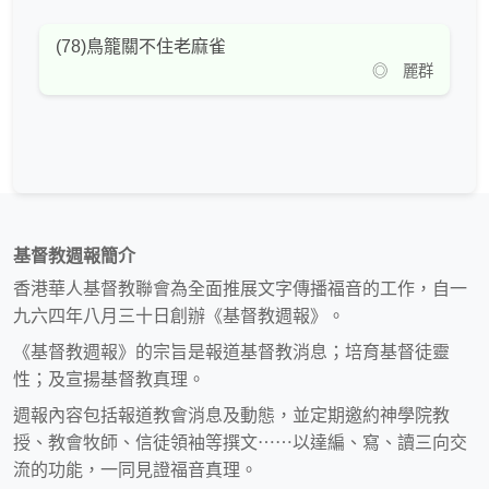
(78)鳥籠關不住老麻雀
◎ 麗群
基督教週報簡介
香港華人基督教聯會為全面推展文字傳播福音的工作，自一
九六四年八月三十日創辦《基督教週報》。
《基督教週報》的宗旨是報道基督教消息；培育基督徒靈
性；及宣揚基督教真理。
週報內容包括報道教會消息及動態，並定期邀約神學院教
授、教會牧師、信徒領袖等撰文⋯⋯以達編、寫、讀三向交
流的功能，一同見證福音真理。