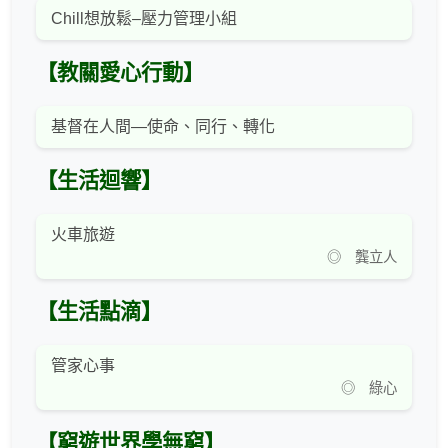
Chill想放鬆–壓力管理小組
【教關愛心行動】
基督在人間—使命、同行、轉化
【生活迴響】
火車旅遊
◎ 龔立人
【生活點滴】
管家心事
◎ 綠心
【窮遊世界學無窮】