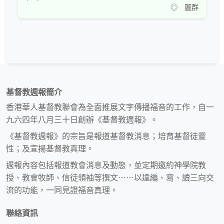
◎ 麗群
基督教週報簡介
香港華人基督教聯會為全面推展文字傳播福音的工作，自一
九六四年八月三十日創辦《基督教週報》。
《基督教週報》的宗旨是報道基督教消息；培育基督徒靈
性；及宣揚基督教真理。
週報內容包括報道教會消息及動態，並定期邀約神學院教
授、教會牧師、信徒領袖等撰文⋯⋯以達編、寫、讀三向交
流的功能，一同見證福音真理。
聯絡資訊