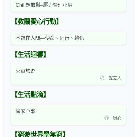
Chill想放鬆–壓力管理小組
【教關愛心行動】
基督在人間—使命、同行、轉化
【生活迴響】
火車旅遊
◎ 龔立人
【生活點滴】
管家心事
◎ 綠心
【窮遊世界學無窮】