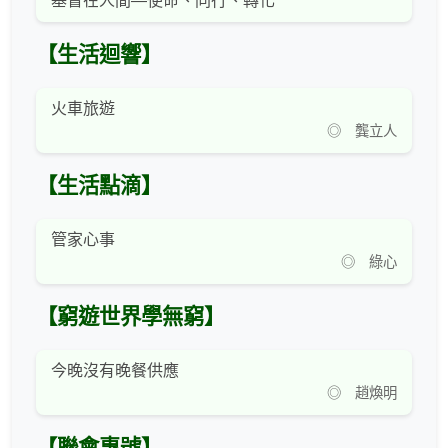
基督在人間—使命、同行、轉化
【生活迴響】
火車旅遊
◎ 龔立人
【生活點滴】
管家心事
◎ 綠心
【窮遊世界學無窮】
今晚沒有晚餐供應
◎ 趙煥明