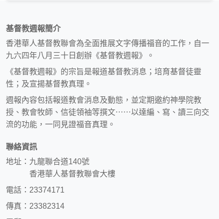
基督教週報簡介
香港華人基督教聯會為全面推展文字傳播福音的工作，自一
九六四年八月三十日創辦《基督教週報》。
《基督教週報》的宗旨是報道基督教消息；培育基督徒靈
性；及宣揚基督教真理。
週報內容包括報道教會消息及動態，並定期邀約神學院教
授、教會牧師、信徒領袖等撰文⋯⋯以達編、寫、讀三向交
流的功能，一同見證福音真理。
聯絡資訊
地址：九龍聯合道140號
香港華人基督教聯會大樓
電話：23374171
傳真：23382314