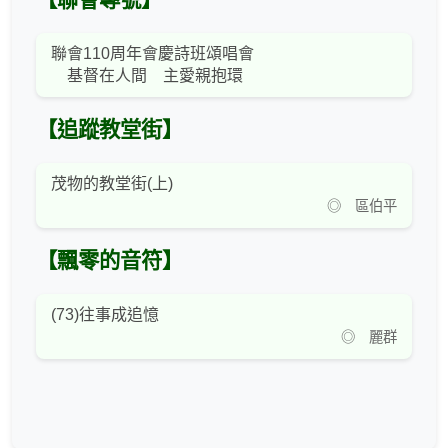
【聯會專號】
聯會110周年會慶詩班頌唱會
基督在人間 主愛親抱環
【追蹤教堂街】
茂物的教堂街(上)
◎ 區伯平
【飄零的音符】
(73)往事成追憶
◎ 麗群