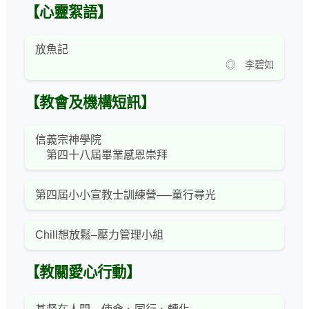
【心靈絮語】
放魚記
◎ 李碧如
【教會及機構短訊】
信義宗神學院
第四十八屆畢業感恩崇拜
第四屆小小宣教士訓練營──童行尋光
Chill想放鬆–壓力管理小組
【教關愛心行動】