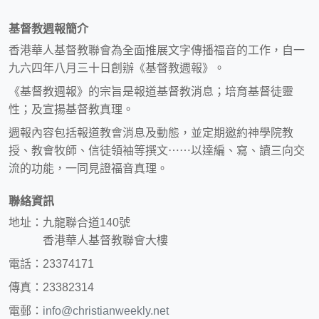
基督教週報簡介
香港華人基督教聯會為全面推展文字傳播福音的工作，自一
九六四年八月三十日創辦《基督教週報》。
《基督教週報》的宗旨是報道基督教消息；培育基督徒靈
性；及宣揚基督教真理。
週報內容包括報道教會消息及動態，並定期邀約神學院教
授、教會牧師、信徒領袖等撰文⋯⋯以達編、寫、讀三向交
流的功能，一同見證福音真理。
聯絡資訊
地址：九龍聯合道140號
香港華人基督教聯會大樓
電話：23374171
傳真：23382314
電郵：
info@christianweekly.net