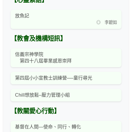
【心靈絮語】
放魚記
◎ 李碧如
【教會及機構短訊】
信義宗神學院
第四十八屆畢業感恩崇拜
第四屆小小宣教士訓練營──童行尋光
Chill想放鬆–壓力管理小組
【教關愛心行動】
基督在人間—使命、同行、轉化