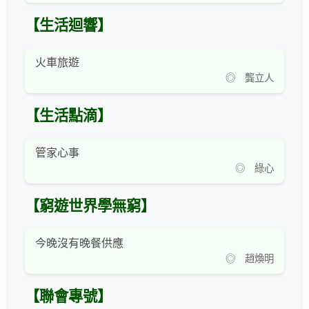
【生活迴響】
火車旅遊
◎ 龔立人
【生活點滴】
管家心事
◎ 綠心
【窮遊世界學無窮】
今晚沒有晚餐供應
◎ 趙煥明
【聯會專號】