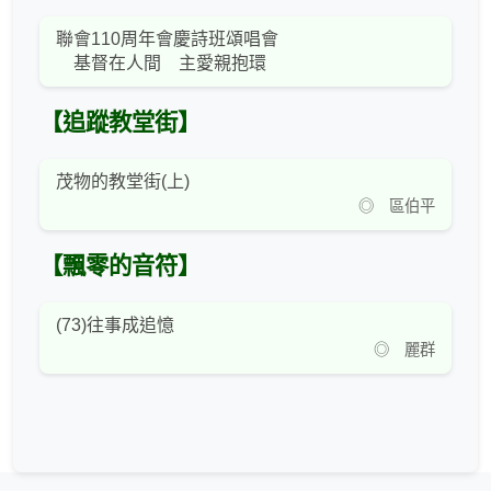
聯會110周年會慶詩班頌唱會
基督在人間 主愛親抱環
【追蹤教堂街】
茂物的教堂街(上)
◎ 區伯平
【飄零的音符】
(73)往事成追憶
◎ 麗群