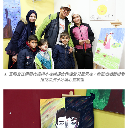
▲ 宣明會在伊爾比德與本地機構合作經營兒童天地，希望透過藝術治
療協助孩子紓緩心靈創傷。