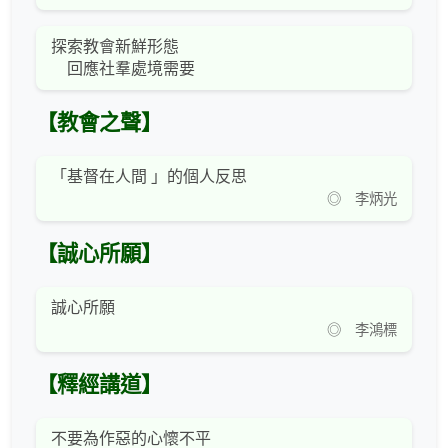
探索教會新鮮形態
回應社羣處境需要
【教會之聲】
「基督在人間 」的個人反思
◎ 李炳光
【誠心所願】
誠心所願
◎ 李鴻標
【釋經講道】
不要為作惡的心懷不平