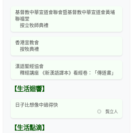
基督教中華宣道會聯會暨基督教中華宣道會黃埔
聯福堂
按立牧師典禮
香港宣教會
按牧典禮
漢語聖經協會
釋經講座 《新漢語譯本》看經卷：「傳道書」
【生活迴響】
日子比想像中過得快
◎ 龔立人
【生活點滴】