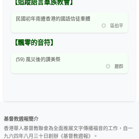
【追蹤語言羣族教會】
民國初年南遷香港的國語信徒羣體
◎ 區伯平
【飄零的音符】
(59) 風災後的讚美祭
◎ 麗群
基督教週報簡介
香港華人基督教聯會為全面推展文字傳播福音的工作，自一
九六四年八月三十日創辦《基督教週報》。