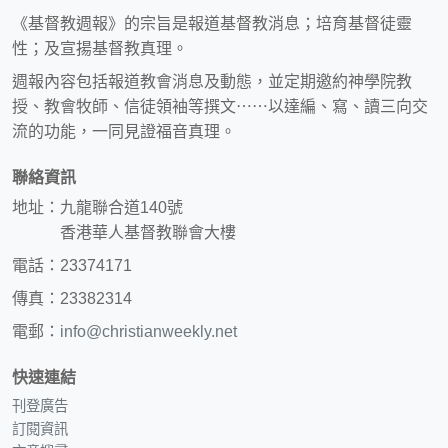
《基督教週報》的宗旨是報道基督教消息；培育基督徒靈
性；及宣揚基督教真理。
週報內容包括報道教會消息及動態，並定期邀約神學院教
授、教會牧師、信徒領袖等撰文⋯⋯以達編、寫、讀三向交
流的功能，一同見證福音真理。
聯絡資訊
地址：九龍聯合道140號
香港華人基督教聯會大樓
電話：23374171
傳真：23382314
電郵：
info@christianweekly.net
快速連結
刊登廣告
訂閱資訊