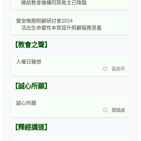
連結教會機構同賀救主已降臨
靈安晚期照顧研討會2024
活出生命靈性本質提升照顧服務意義
【教會之聲】
人權日雜想
◎ 區伯平
【誠心所願】
誠心所願
◎ 關鎮威
【釋經講道】