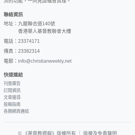
流的功能，一同見證福音真理。
聯絡資訊
地址：九龍聯合道140號
香港華人基督教聯會大樓
電話：23374171
傳真：23382314
電郵：
info@christianweekly.net
快速連結
刊登廣告
訂閱資訊
文章搜尋
投稿指南
各期網頁連結
© 《基督教週報》版權所有 ｜
版權及免責聲明