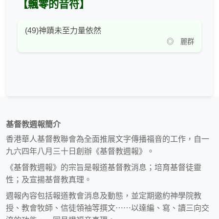
【飄零的音符】
(49)神蹟未至力量依然
◎ 麗群
基督教週報簡介
香港華人基督教聯會為全面推展文字傳播福音的工作，自一
九六四年八月三十日創辦《基督教週報》。
《基督教週報》的宗旨是報道基督教消息；培育基督徒靈
性；及宣揚基督教真理。
週報內容包括報道教會消息及動態，並定期邀約神學院教
授、教會牧師、信徒領袖等撰文⋯⋯以達編、寫、讀三向交