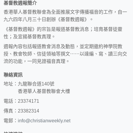
基督教週報簡介
香港華人基督教聯會為全面推展文字傳播福音的工作，自一
九六四年八月三十日創辦《基督教週報》。
《基督教週報》的宗旨是報道基督教消息；培育基督徒靈
性；及宣揚基督教真理。
週報內容包括報道教會消息及動態，並定期邀約神學院教
授、教會牧師、信徒領袖等撰文⋯⋯以達編、寫、讀三向交
流的功能，一同見證福音真理。
聯絡資訊
地址：九龍聯合道140號
香港華人基督教聯會大樓
電話：23374171
傳真：23382314
電郵：
info@christianweekly.net