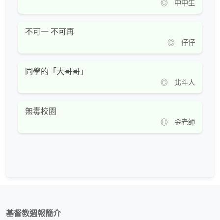
◎ 中中生
不可一 不可再
◎ 仔仔
同學的「大哥哥」
◎ 北斗人
無毒校園
◎ 金老師
基督教週報簡介