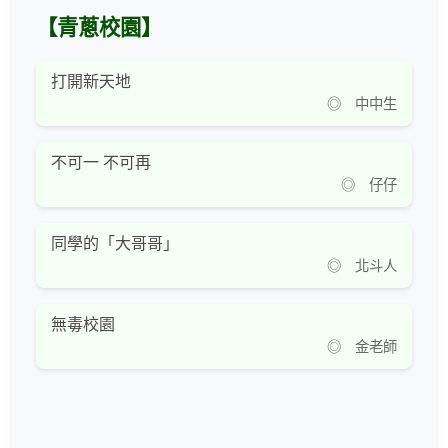
【青蔥校園】
打開新天地
◎ 中中生
不可一 不可再
◎ 仔仔
同學的「大哥哥」
◎ 北斗人
無毒校園
◎ 金老師