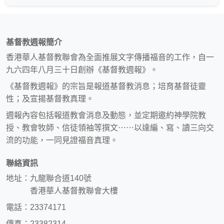
基督教週報簡介
香港華人基督教聯會為全面推展文字傳播福音的工作，自一
九六四年八月三十日創辦《基督教週報》。
《基督教週報》的宗旨是報道基督教消息；培育基督徒靈
性；及宣揚基督教真理。
週報內容包括報道教會消息及動態，並定期邀約神學院教
授、教會牧師、信徒領袖等撰文⋯⋯以達編、寫、讀三向交
流的功能，一同見證福音真理。
聯絡資訊
地址：九龍聯合道140號
香港華人基督教聯會大樓
電話：23374171
傳真：23382314