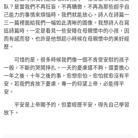
臥？是當我們不再狂妄，不再驕傲，不再為那些超乎自
己能力的事情來煩惱時，我們就能放心。詩人在詩篇一
三一篇裡面給我們一幅如此清晰的圖像。我想詩人在寫
這詩篇時，一定是看見一些安睡在母親懷中的小孩，因
而有感而發，也許是他想起小時候在母親懷中的美好經
歷。
可惜的是，很多時候我們像一個不肯受安慰的孩子
一般，不斷的哭鬧掙扎。一天的憂慮還不夠，還要擔心
一年之後，十年之後的事，愈想愈怕，愈怕就愈沒有平
安。若我們肯放下憂慮，專一的仰望上帝，必能得平
安。
平安是上帝賜予的，但要經歷平安，得先自己學習
放下。