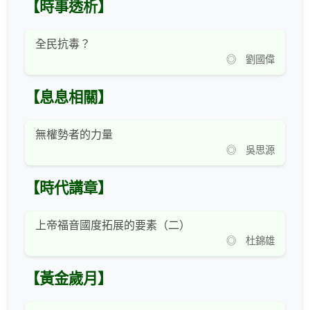
【時事透析】
全民抗毒？
◎ 劉國偉
【息息相關】
無權勢者的力量
◎ 吳思源
【時代講章】
上帝福音國度拓展的要素（二）
◎ 杜錦雄
【黃金歲月】