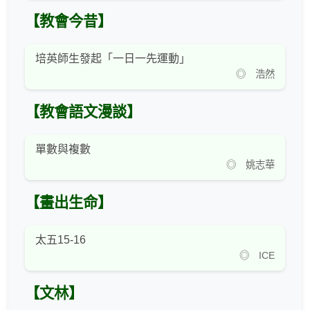
【教會今昔】
培英師生發起「一日一先運動」
◎ 浩然
【教會語文漫談】
單數與複數
◎ 姚志華
【畫出生命】
太五15-16
◎ ICE
【文林】