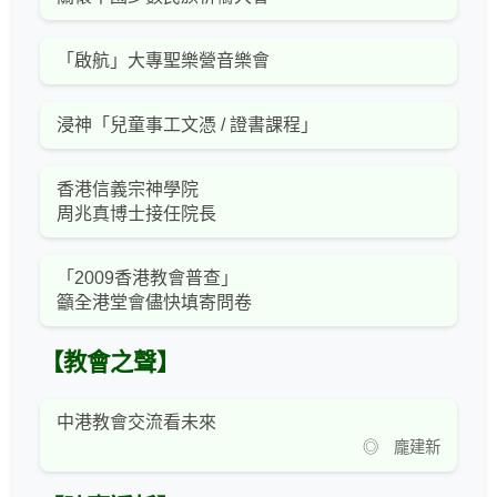
「啟航」大專聖樂營音樂會
浸神「兒童事工文憑 / 證書課程」
香港信義宗神學院
周兆真博士接任院長
「2009香港教會普查」
籲全港堂會儘快填寄問卷
【教會之聲】
中港教會交流看未來
◎ 龐建新