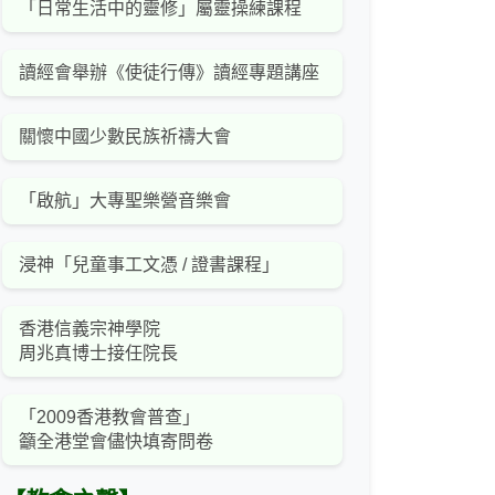
「日常生活中的靈修」屬靈操練課程
讀經會舉辦《使徒行傳》讀經專題講座
關懷中國少數民族祈禱大會
「啟航」大專聖樂營音樂會
浸神「兒童事工文憑 / 證書課程」
香港信義宗神學院
周兆真博士接任院長
「2009香港教會普查」
籲全港堂會儘快填寄問卷