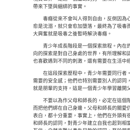
帶來下墜與綑綁的事實。
毒癮從來不會叫人得到自由，反倒因為心
愈是沈溺，就只會愈加墮落，最終為了吸毒
大興奮就是吸毒之後暫時解決毒癮。
青少年成長階段是一個探索旅程。內在的
向的探索是對自己身處的世界，有所理解和
也喜歡遇到不同的刺激，還有需要在生活中
在這段探索歷程中，青少年需要同行者。
需要的安全感；他們也特別需要別人的認同
就是朋輩的支持，這是一個青少年學習離開
不要以為作父母和師長的，必定在這個階
而把他們綁在自己身邊。父母和師長的關愛
表白，都十分重要，事實上，他們在外頭有
和師長的認同，對青少年建立自我也起到相