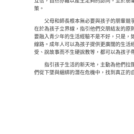
互信，自然亦難以產生足夠的認同。至於朋
策。
父母和師長根本無必要與孩子的朋輩競爭
在於為孩子立界線，指引他們交朋結友的原
要融入青少年的生活經驗不是不好，只是，
線路。成年人可以為孩子提供更廣闊的生活
受、說故事而不生硬說教等，都可以為孩子
指引孩子生活的新天地，主動為他們拉闊
們從下墜與綑綁的潛在危機中，找到真正的