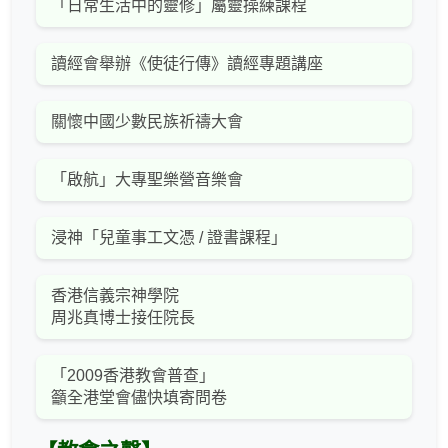
「日常生活中的靈修」屬靈操練課程
讀經會舉辦《使徒行傳》讀經專題講座
關懷中國少數民族祈禱大會
「啟航」大專聖樂營音樂會
浸神「兒童事工文憑 / 證書課程」
香港信義宗神學院
周兆真博士接任院長
「2009香港教會普查」
籲全港堂會儘快填寄問卷