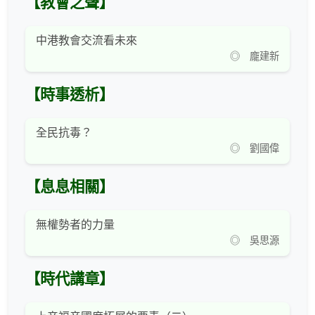
【教會之聲】
中港教會交流看未來
◎ 龐建新
【時事透析】
全民抗毒？
◎ 劉國偉
【息息相關】
無權勢者的力量
◎ 吳思源
【時代講章】