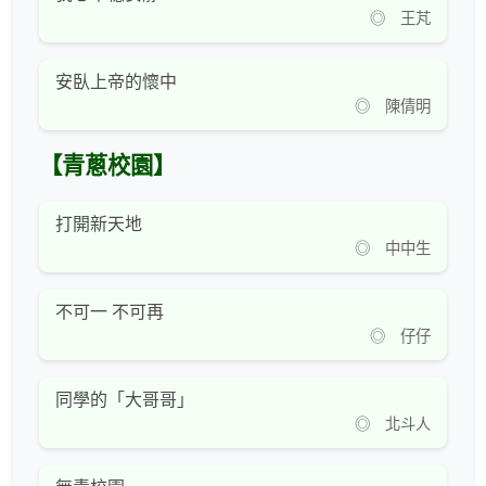
◎ 王芃
安臥上帝的懷中
◎ 陳倩明
【青蔥校園】
打開新天地
◎ 中中生
不可一 不可再
◎ 仔仔
同學的「大哥哥」
◎ 北斗人