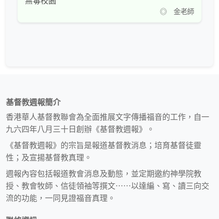
無毒校園
◎ 金老師
基督教週報簡介
香港華人基督教聯會為全面推展文字傳播福音的工作，自一
九六四年八月三十日創辦《基督教週報》。
《基督教週報》的宗旨是報道基督教消息；培育基督徒靈
性；及宣揚基督教真理。
週報內容包括報道教會消息及動態，並定期邀約神學院教
授、教會牧師、信徒領袖等撰文⋯⋯以達編、寫、讀三向交
流的功能，一同見證福音真理。