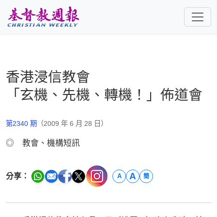
跳至主要內容
香港浸信教會
「玄機、先機、轉機！」佈道會
第2340 期
（2009 年 6 月 28 日）
◎ 教會、機構短訊
A
分享：
A
簡