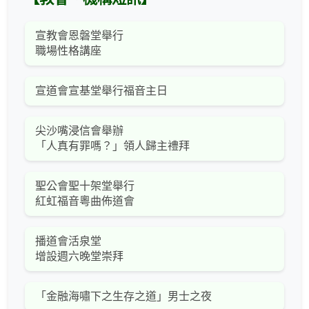
宣教會恩磐堂舉行
職場性格講座
宣道會宣基堂舉行福音主日
尖沙嘴浸信會舉辦
「人真有罪嗎？」領人歸主禮拜
聖公會聖十架堂舉行
紅虹福音粵曲佈道會
播道會活泉堂
增設週六晚堂崇拜
「金融海嘯下之生存之道」男士之夜