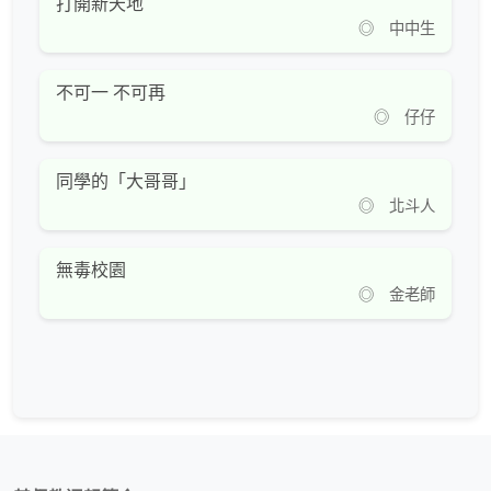
打開新天地
◎ 中中生
不可一 不可再
◎ 仔仔
同學的「大哥哥」
◎ 北斗人
無毒校園
◎ 金老師