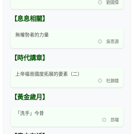
◎ 劉國偉
【息息相關】
無權勢者的力量
◎ 吳思源
【時代講章】
上帝福音國度拓展的要素（二）
◎ 杜錦雄
【黃金歲月】
「洗手」今昔
◎ 昂嘯