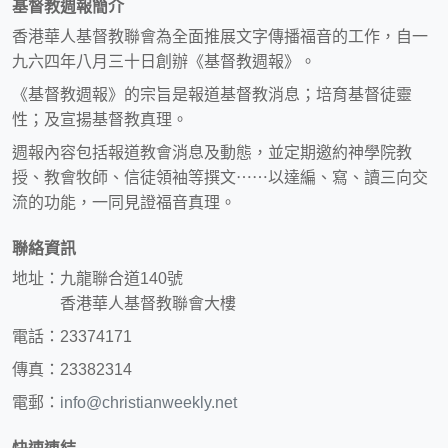
基督教週報簡介
香港華人基督教聯會為全面推展文字傳播福音的工作，自一
九六四年八月三十日創辦《基督教週報》。
《基督教週報》的宗旨是報道基督教消息；培育基督徒靈
性；及宣揚基督教真理。
週報內容包括報道教會消息及動態，並定期邀約神學院教
授、教會牧師、信徒領袖等撰文⋯⋯以達編、寫、讀三向交
流的功能，一同見證福音真理。
聯絡資訊
地址：九龍聯合道140號
香港華人基督教聯會大樓
電話：23374171
傳真：23382314
電郵：
info@christianweekly.net