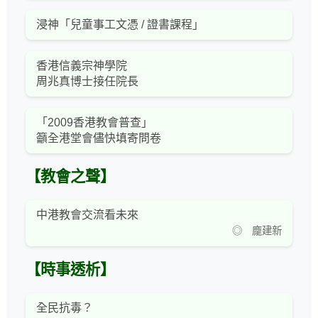
浸神「兒童事工文憑 / 證書課程」
香港信義宗神學院
周兆真博士接任院長
「2009香港教會普查」
籲全港堂會儘快填寄問卷
【教會之聲】
中港教會交流看未來
◎ 龐建新
【時事透析】
全民抗毒？