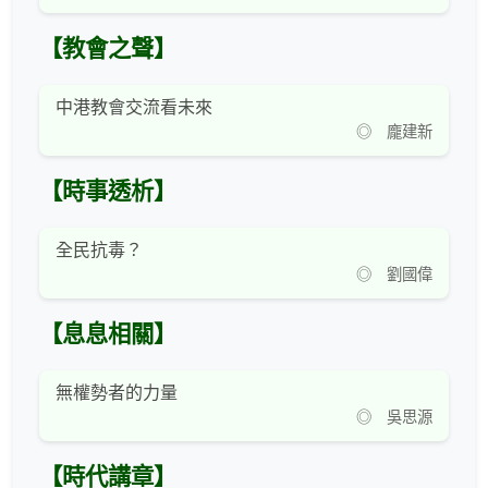
【教會之聲】
中港教會交流看未來
◎ 龐建新
【時事透析】
全民抗毒？
◎ 劉國偉
【息息相關】
無權勢者的力量
◎ 吳思源
【時代講章】