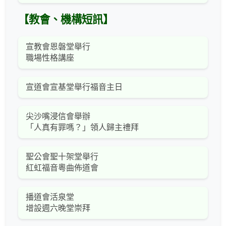
【教會、機構短訊】
宣教會恩磐堂舉行
職場性格講座
宣道會宣基堂舉行福音主日
尖沙嘴浸信會舉辦
「人真有罪嗎？」領人歸主禮拜
聖公會聖十架堂舉行
紅虹福音粵曲佈道會
播道會活泉堂
增設週六晚堂崇拜