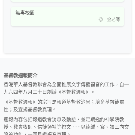
無毒校園
◎ 金老師
基督教週報簡介
香港華人基督教聯會為全面推展文字傳播福音的工作，自一
九六四年八月三十日創辦《基督教週報》。
《基督教週報》的宗旨是報道基督教消息；培育基督徒靈
性；及宣揚基督教真理。
週報內容包括報道教會消息及動態，並定期邀約神學院教
授、教會牧師、信徒領袖等撰文⋯⋯以達編、寫、讀三向交
流的功能，一同見證福音真理。