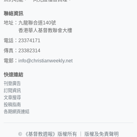
聯絡資訊
地址：九龍聯合道140號
香港華人基督教聯會大樓
電話：23374171
傳真：23382314
電郵：
info@christianweekly.net
快速連結
刊登廣告
訂閱資訊
文章搜尋
投稿指南
各期網頁連結
© 《基督教週報》版權所有 ｜
版權及免責聲明