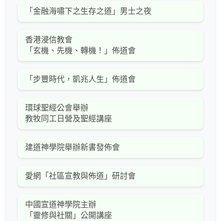
「金融海嘯下之生存之道」男士之夜
香港浸信教會
「玄機、先機、轉機！」佈道會
「步豐時代，凱兆人生」佈道會
環球聖經公會舉辦
教牧同工日營及聖經講座
建道神學院舉辦新書發佈會
愛網「社區宣教與佈道」研討會
中國宣道神學院主辦
「靈修與社關」公開講座