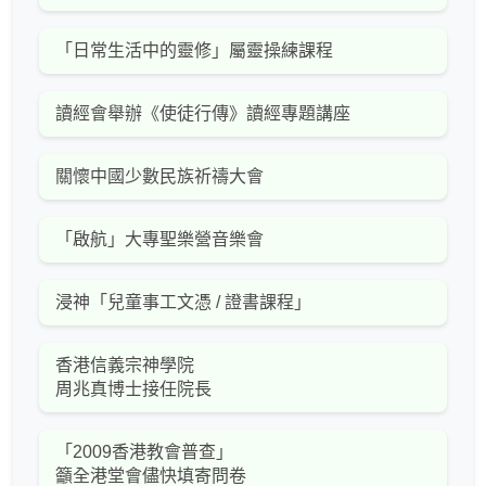
「日常生活中的靈修」屬靈操練課程
讀經會舉辦《使徒行傳》讀經專題講座
關懷中國少數民族祈禱大會
「啟航」大專聖樂營音樂會
浸神「兒童事工文憑 / 證書課程」
香港信義宗神學院
周兆真博士接任院長
「2009香港教會普查」
籲全港堂會儘快填寄問卷