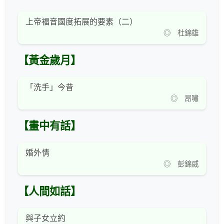
上帝福音國度拓展的要素（二）
◎ 杜錦雄
【黃金歲月】
「洗手」今昔
◎ 昂嘯
【畫中有話】
婚外情
◎ 彭錦威
【人間如話】
與子女立約