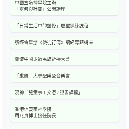
中國宣道神學院主辦
「靈修與社關」公開講座
「日常生活中的靈修」屬靈操練課程
讀經會舉辦《使徒行傳》讀經專題講座
關懷中國少數民族祈禱大會
「啟航」大專聖樂營音樂會
浸神「兒童事工文憑 / 證書課程」
香港信義宗神學院
周兆真博士接任院長