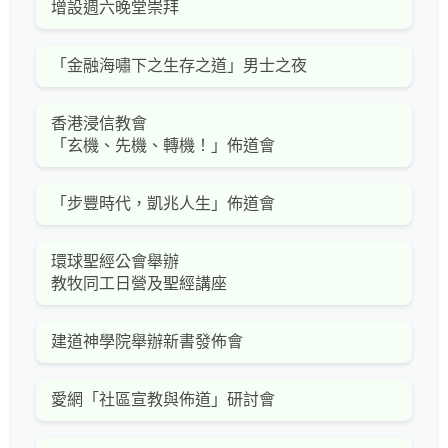
增設週六晚堂崇拜
「金融海嘯下之生存之道」男士之夜
香港浸信教會
「玄機、先機、轉機！」佈道會
「步豐時代，凱兆人生」佈道會
環球聖經公會舉辦
教牧同工日營及聖經講座
建道神學院舉辦新書發佈會
愛網「社區宣教與佈道」研討會