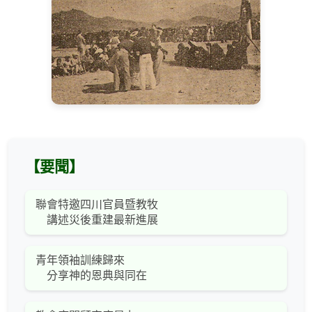
【要聞】
聯會特邀四川官員暨教牧
講述災後重建最新進展
青年領袖訓練歸來
分享神的恩典與同在