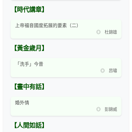
【時代講章】
上帝福音國度拓展的要素（二）
◎ 杜錦雄
【黃金歲月】
「洗手」今昔
◎ 昂嘯
【畫中有話】
婚外情
◎ 彭錦威
【人間如話】