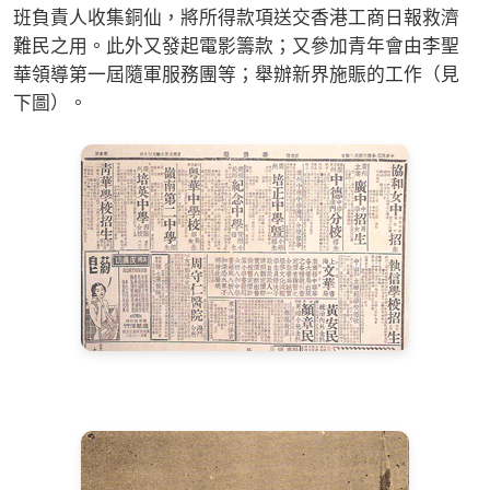
班負責人收集銅仙，將所得款項送交香港工商日報救濟
難民之用。此外又發起電影籌款；又參加青年會由李聖
華領導第一屆隨軍服務團等；舉辦新界施賑的工作（見
下圖）。