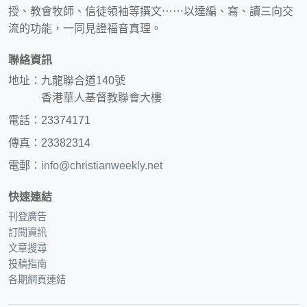
授、教會牧師、信徒領袖等撰文⋯⋯以達編、寫、讀三向交
流的功能，一同見證福音真理。
聯絡資訊
地址：九龍聯合道140號
香港華人基督教聯會大樓
電話：23374171
傳真：23382314
電郵：
info@christianweekly.net
快速連結
刊登廣告
訂閱資訊
文章搜尋
投稿指南
各期網頁連結