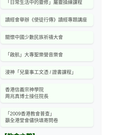
「日常生活中的靈修」屬靈操練課程
讀經會舉辦《使徒行傳》讀經專題講座
關懷中國少數民族祈禱大會
「啟航」大專聖樂營音樂會
浸神「兒童事工文憑 / 證書課程」
香港信義宗神學院
周兆真博士接任院長
「2009香港教會普查」
籲全港堂會儘快填寄問卷