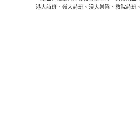
港大詩班、嶺大詩班、浸大樂隊、教院詩班、中