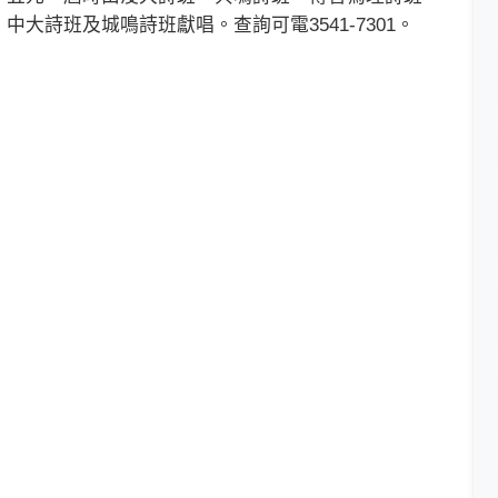
大詩班及城鳴詩班獻唱。查詢可電3541-7301。