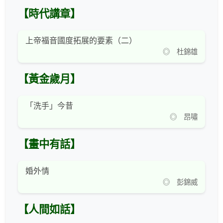
【時代講章】
上帝福音國度拓展的要素（二）
◎ 杜錦雄
【黃金歲月】
「洗手」今昔
◎ 昂嘯
【畫中有話】
婚外情
◎ 彭錦威
【人間如話】