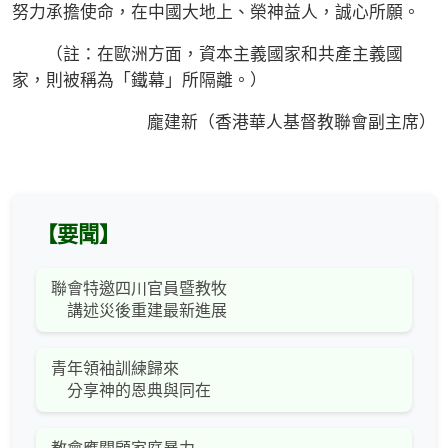
努力承擔使命，在中國大地上、榮神益人，誠心所願。
（註：在歐洲方面，資本主義國家和共產主義國
家，則被稱為「鐵幕」所隔離。）
龐建新（香港華人基督教聯會副主席）
【要聞】
聯會特邀四川官員暨教牧
講述災後重建最新進展
青年領袖訓練歸來
分享神的恩典與同在