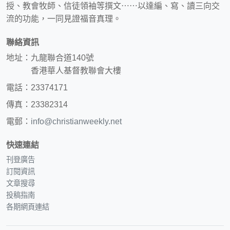
授、教會牧師、信徒領袖等撰文⋯⋯以達編、寫、讀三向交
流的功能，一同見證福音真理。
聯絡資訊
地址：九龍聯合道140號
香港華人基督教聯會大樓
電話：23374171
傳真：23382314
電郵：
info@christianweekly.net
快速連結
刊登廣告
訂閱資訊
文章搜尋
投稿指南
各期網頁連結