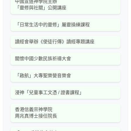
中國宣道神學院主辦
「靈修與社關」公開講座
「日常生活中的靈修」屬靈操練課程
讀經會舉辦《使徒行傳》讀經專題講座
關懷中國少數民族祈禱大會
「啟航」大專聖樂營音樂會
浸神「兒童事工文憑 / 證書課程」
香港信義宗神學院
周兆真博士接任院長