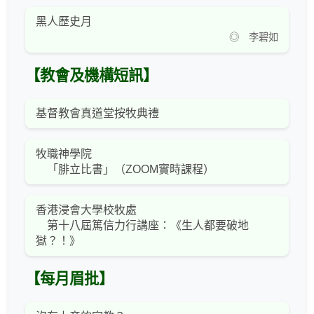
黑人歷史月
◎ 李碧如
【教會及機構短訊】
基督教會真道堂按牧典禮
牧職神學院
「腓立比書」（ZOOM實時課程）
香港浸會大學校牧處
第十八屆篤信力行講座：《生人都要破地
獄？！》
【每月眉批】