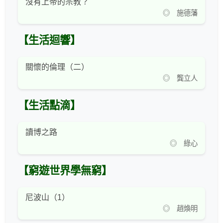
沒有上帝的宗教？
◎ 施德藩
【生活迴響】
關懷的倫理（二）
◎ 龔立人
【生活點滴】
讀博之路
◎ 綠心
【窮遊世界學無窮】
尼波山（1）
◎ 趙煥明