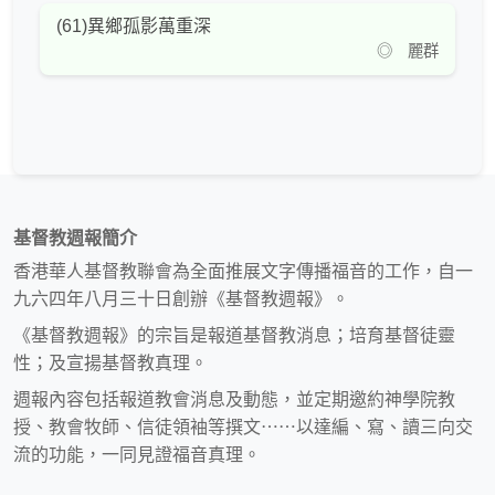
(61)異鄉孤影萬重深
◎ 麗群
基督教週報簡介
香港華人基督教聯會為全面推展文字傳播福音的工作，自一
九六四年八月三十日創辦《基督教週報》。
《基督教週報》的宗旨是報道基督教消息；培育基督徒靈
性；及宣揚基督教真理。
週報內容包括報道教會消息及動態，並定期邀約神學院教
授、教會牧師、信徒領袖等撰文⋯⋯以達編、寫、讀三向交
流的功能，一同見證福音真理。