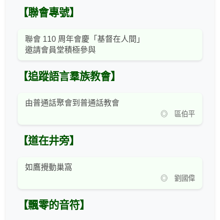
【聯會專號】
聯會 110 周年會慶「基督在人間」
邀請會員堂積極參與
【追蹤語言羣族教會】
由普通話聚會到普通話教會
◎ 區伯平
【道在井旁】
如鷹攪動巢窩
◎ 劉國偉
【飄零的音符】