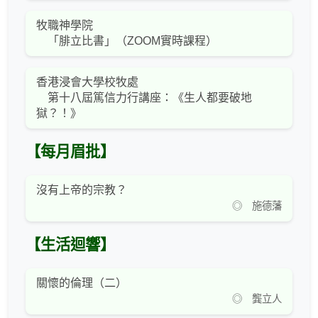
牧職神學院
「腓立比書」（ZOOM實時課程）
香港浸會大學校牧處
第十八屆篤信力行講座：《生人都要破地
獄？！》
【每月眉批】
沒有上帝的宗教？
◎ 施德藩
【生活迴響】
關懷的倫理（二）
◎ 龔立人