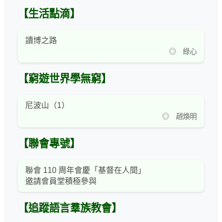
【生活點滴】
讀博之路
◎ 綠心
【窮遊世界學無窮】
尼波山（1）
◎ 趙煥明
【聯會專號】
聯會 110 周年會慶「基督在人間」
邀請會員堂積極參與
【追蹤語言羣族教會】