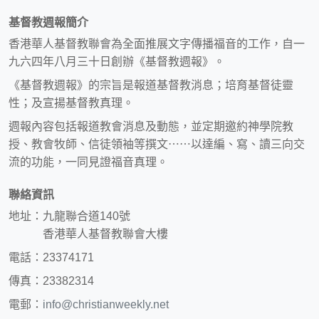
基督教週報簡介
香港華人基督教聯會為全面推展文字傳播福音的工作，自一
九六四年八月三十日創辦《基督教週報》。
《基督教週報》的宗旨是報道基督教消息；培育基督徒靈
性；及宣揚基督教真理。
週報內容包括報道教會消息及動態，並定期邀約神學院教
授、教會牧師、信徒領袖等撰文⋯⋯以達編、寫、讀三向交
流的功能，一同見證福音真理。
聯絡資訊
地址：九龍聯合道140號
香港華人基督教聯會大樓
電話：23374171
傳真：23382314
電郵：
info@christianweekly.net