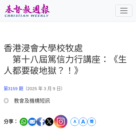
跳至主要內容
香港浸會大學校牧處
第十八屆篤信力行講座：《生
人都要破地獄？！》
第3159 期
（2025 年 3 月 9 日）
◎ 教會及機構短訊
A
分享：
A
簡