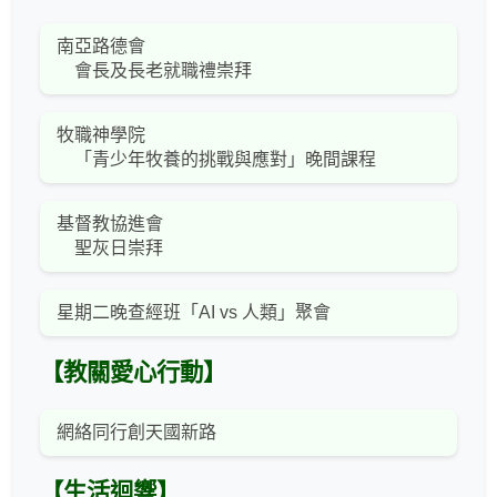
南亞路德會
會長及長老就職禮崇拜
牧職神學院
「青少年牧養的挑戰與應對」晚間課程
基督教協進會
聖灰日崇拜
星期二晚查經班「AI vs 人類」聚會
【教關愛心行動】
網絡同行創天國新路
【生活迴響】