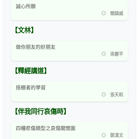
誠心所願
◎ 關鎮威
【文林】
做你朋友的好朋友
◎ 梁麗平
【釋經講道】
搭棚者的學習
◎ 張天和
【伴我同行哀傷時】
四種悲傷類型之哀傷關懷圖
◎ 鄭漢文