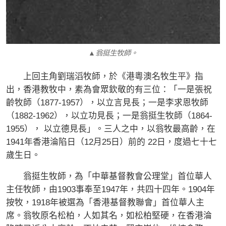
▲翁挺生牧師。
上回主角劉瑞滔牧師，於《港粵澳名牧生平》指
出，香港教牧中，素為會眾欽敬的有三位：「一是張祝
齡牧師（1877-1957），以立言見長；一是李求恩牧師
（1882-1962），以立功見長；一是翁挺生牧師（1864-
1955）， 以立德見長」。三人之中，以翁牧最高齡，在
1941年香港淪陷日（12月25日）前的 22日，度過七十七
歲生日。
翁挺生牧師，為「中華基督教會公理堂」首位華人
主任牧師，由1903事奉至1947年，共四十四年。1904年
按牧，1918年被選為「香港基督教聯會」首位華人主
席。翁牧原名松柏，人如其名，如松柏堅硬，在香港淪