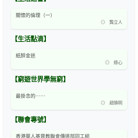
關懷的倫理（一）
◎ 龔立人
【生活點滴】
紙醉金迷
◎ 綠心
【窮遊世界學無窮】
最掛念的⋯⋯
◎ 趙煥明
【聯會專號】
香港華人基督教聯會傳道部同工組