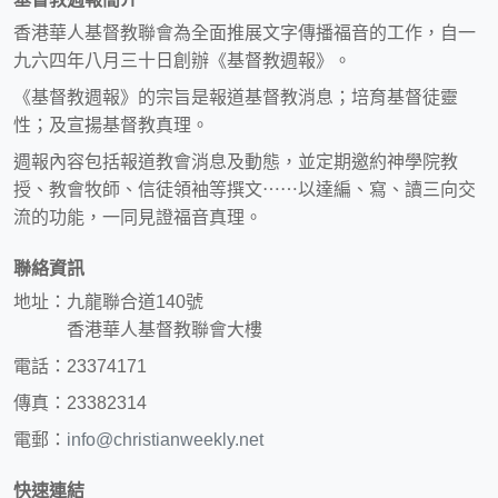
香港華人基督教聯會為全面推展文字傳播福音的工作，自一
九六四年八月三十日創辦《基督教週報》。
《基督教週報》的宗旨是報道基督教消息；培育基督徒靈
性；及宣揚基督教真理。
週報內容包括報道教會消息及動態，並定期邀約神學院教
授、教會牧師、信徒領袖等撰文⋯⋯以達編、寫、讀三向交
流的功能，一同見證福音真理。
聯絡資訊
地址：九龍聯合道140號
香港華人基督教聯會大樓
電話：23374171
傳真：23382314
電郵：
info@christianweekly.net
快速連結