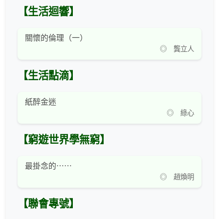
【生活迴響】
關懷的倫理（一）
◎ 龔立人
【生活點滴】
紙醉金迷
◎ 綠心
【窮遊世界學無窮】
最掛念的⋯⋯
◎ 趙煥明
【聯會專號】