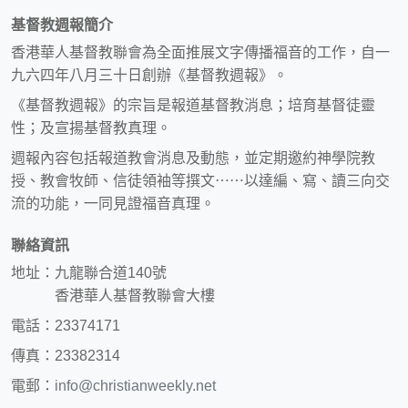
基督教週報簡介
香港華人基督教聯會為全面推展文字傳播福音的工作，自一
九六四年八月三十日創辦《基督教週報》。
《基督教週報》的宗旨是報道基督教消息；培育基督徒靈
性；及宣揚基督教真理。
週報內容包括報道教會消息及動態，並定期邀約神學院教
授、教會牧師、信徒領袖等撰文⋯⋯以達編、寫、讀三向交
流的功能，一同見證福音真理。
聯絡資訊
地址：九龍聯合道140號
香港華人基督教聯會大樓
電話：23374171
傳真：23382314
電郵：
info@christianweekly.net