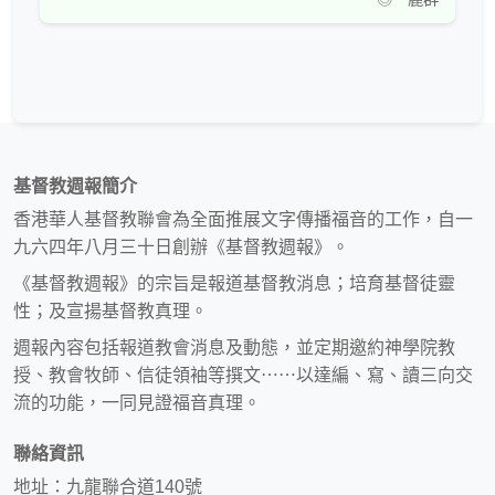
基督教週報簡介
香港華人基督教聯會為全面推展文字傳播福音的工作，自一
九六四年八月三十日創辦《基督教週報》。
《基督教週報》的宗旨是報道基督教消息；培育基督徒靈
性；及宣揚基督教真理。
週報內容包括報道教會消息及動態，並定期邀約神學院教
授、教會牧師、信徒領袖等撰文⋯⋯以達編、寫、讀三向交
流的功能，一同見證福音真理。
聯絡資訊
地址：九龍聯合道140號