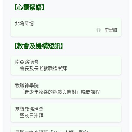
【心靈絮語】
北角雜憶
◎ 李碧如
【教會及機構短訊】
南亞路德會
會長及長老就職禮崇拜
牧職神學院
「青少年牧養的挑戰與應對」晚間課程
基督教協進會
聖灰日崇拜