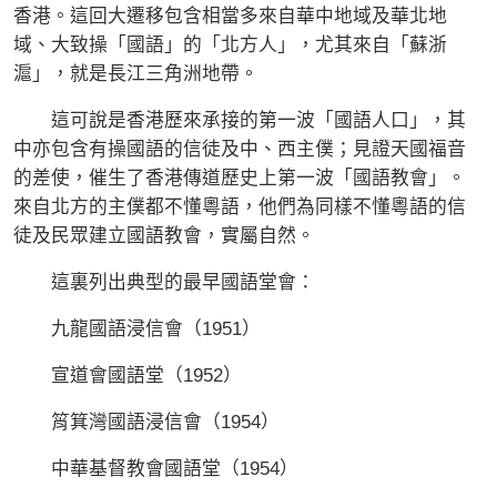
香港。這回大遷移包含相當多來自華中地域及華北地
域、大致操「國語」的「北方人」，尤其來自「蘇浙
滬」，就是長江三角洲地帶。
這可說是香港歷來承接的第一波「國語人口」，其
中亦包含有操國語的信徒及中、西主僕；見證天國福音
的差使，催生了香港傳道歷史上第一波「國語教會」。
來自北方的主僕都不懂粵語，他們為同樣不懂粵語的信
徒及民眾建立國語教會，實屬自然。
這裏列出典型的最早國語堂會：
九龍國語浸信會（1951）
宣道會國語堂（1952）
筲箕灣國語浸信會（1954）
中華基督教會國語堂（1954）