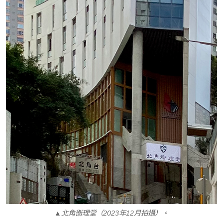
▲北角衞理堂（2023年12月拍攝）。