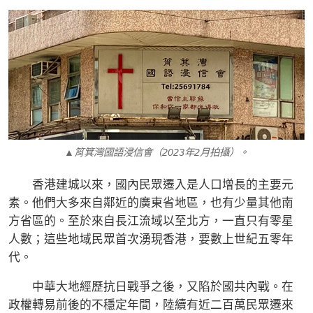
▲筲箕灣國語浸信會（2023年2月拍攝）。
香港建城以來，國內民眾遷入是人口增長的主要元
素。他們大多來自鄰近的廣東省地區，也有少量其他南
方省區的。至於來自長江流域以至北方，一直只有零星
人數；這些地域民眾首次湧現香港，要數上世紀五零年
代。
中華大地經歷抗日戰爭之後，又陷於國共內戰。在
政權轉易前後的不穩定年間，陸續有近二百萬民眾遷來