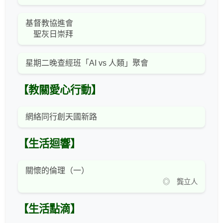
基督教協進會
聖灰日崇拜
星期二晚查經班「AI vs 人類」聚會
【教關愛心行動】
網絡同行創天國新路
【生活迴響】
關懷的倫理（一）
◎ 龔立人
【生活點滴】