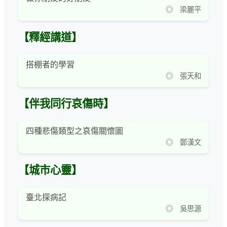
◎ 梁麗平
【釋經講道】
搭棚者的學習
◎ 張天和
【伴我同行哀傷時】
四種悲傷類型之哀傷關懷圖
◎ 鄭漢文
【城市心靈】
臺北探病記
◎ 吳思源