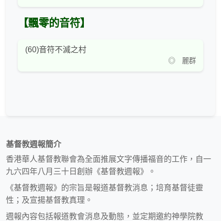
【飄零的音符】
(60)音符不滅之村
◎ 麗群
基督教週報簡介
香港華人基督教聯會為全面推展文字傳播福音的工作，自一
九六四年八月三十日創辦《基督教週報》。
《基督教週報》的宗旨是報道基督教消息；培育基督徒靈
性；及宣揚基督教真理。
週報內容包括報道教會消息及動態，並定期邀約神學院教