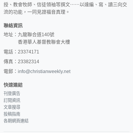
授、教會牧師、信徒領袖等撰文⋯⋯以達編、寫、讀三向交
流的功能，一同見證福音真理。
聯絡資訊
地址：九龍聯合道140號
香港華人基督教聯會大樓
電話：23374171
傳真：23382314
電郵：
info@christianweekly.net
快速連結
刊登廣告
訂閱資訊
文章搜尋
投稿指南
各期網頁連結