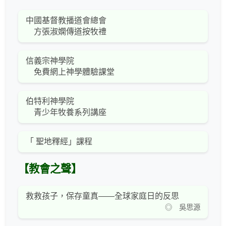
中國基督教播道會總會
方張淑嫻傳道按牧禮
信義宗神學院
免費網上神學體驗課堂
伯特利神學院
青少年牧養系列講座
「 聖地釋經」課程
【教會之聲】
救救孩子，保存童真——全球家庭日的反思
◎ 吳思源