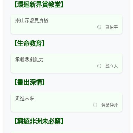
【環迴新界賞教堂】
崇山深處見真道
◎ 區伯平
【生命教育】
承載悲劇能力
◎ 龔立人
【畫出深情】
走進未來
◎ 黃葉仲萍
【窮遊非洲未必窮】