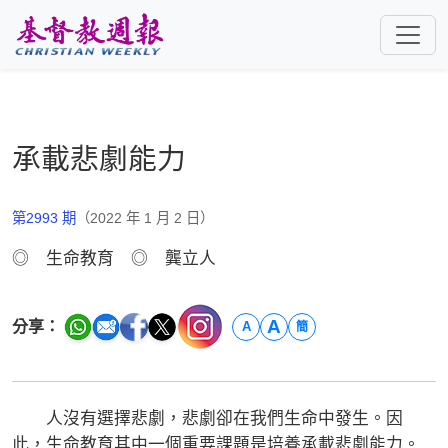
跳至主要內容
承載悲劇能力
第2993 期
（2022 年 1 月 2 日）
◎ 生命教育 ◎ 龔立人
A
分享：
A
簡
人沒有選擇悲劇，悲劇卻在我們生命中發生。因
此，生命教育其中一個重要課題是培養承載悲劇能力。