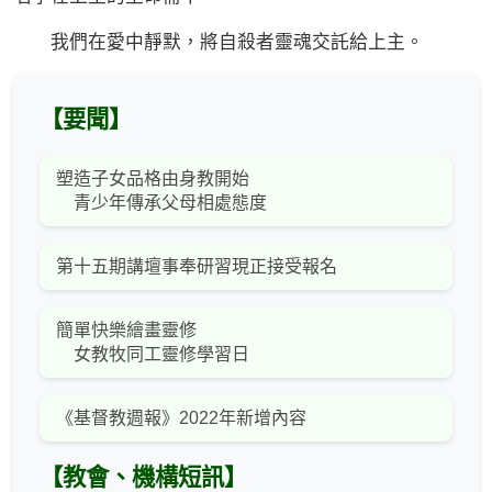
我們在愛中靜默，將自殺者靈魂交託給上主。
【要聞】
塑造子女品格由身教開始
青少年傳承父母相處態度
第十五期講壇事奉研習現正接受報名
簡單快樂繪畫靈修
女教牧同工靈修學習日
《基督教週報》2022年新增內容
【教會、機構短訊】