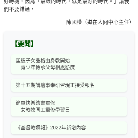
好時機，因為「最壞的時代，就是最好的時代。」讓我
們不要錯過。
陳國權（道在人間中心主任）
【要聞】
塑造子女品格由身教開始
青少年傳承父母相處態度
第十五期講壇事奉研習現正接受報名
簡單快樂繪畫靈修
女教牧同工靈修學習日
《基督教週報》2022年新增內容