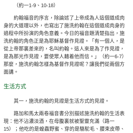
（約一1-9、10-18）
約翰福音的序言，除論述了上帝成為人這個道成肉
身的大道理以外，也寫出了施洗約翰在這個道成肉身的
過程中所扮演的角色意義。今日的福音題清楚指出，施
洗約翰的角色正是為耶穌基督作見證。「有一個人，是
從上帝那裏差來的，名叫約翰。這人來是為了作見證，
是為那光作見證，要使眾人藉着他而信。」（約一6-7）
那麼，施洗約翰怎樣為基督作見證呢？讓我們從兩個方
面講。
生活方式
其一，施洗約翰的見證是生活方式的見證。
路加和馬太兩卷福音書分別描述施洗約翰的生活表
現：他不沾濃淡酒，在母腹裏就被聖靈充滿（路一
15）；他吃的是蝗蟲野蜜、穿的是駱駝毛、腰束皮帶、