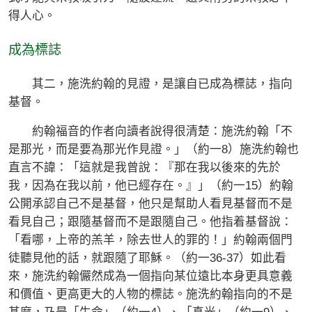
得人心。
成為標誌
其二，施洗約翰的見證，是讓自已成為標誌，指向
基督。
約翰福音的作者向讀者說得很清楚：施洗約翰「不
是那光，而是要為那光作見證。」（約一8）施洗約翰也
直言不諱：「這就是我曾說：『那在我以後來的先於
我，因為在我以前，他已經存在。』」（約一15）約翰
公開承認自己不是基督，他只是幫助人看見基督而不是
看見自己；跟隨基督而不是跟隨自己。他指着基督說：
「看哪，上帝的羔羊，除去世人的罪的！」約翰兩個門
徒聽見他的話，就跟隨了耶穌。（約一36-37）如此看
來，施洗約翰儼然成為一個指向某位遠比本身更具意義
和價值、更高更大的人物的標誌。施洗約翰指向的不是