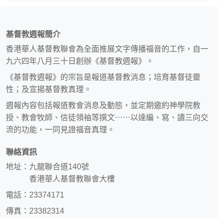
基督教週報簡介
香港華人基督教聯會為全面推展文字傳播福音的工作，自一
九六四年八月三十日創辦《基督教週報》。
《基督教週報》的宗旨是報道基督教消息；培育基督徒靈
性；及宣揚基督教真理。
週報內容包括報道教會消息及動態，並定期邀約神學院教
授、教會牧師、信徒領袖等撰文⋯⋯以達編、寫、讀三向交
流的功能，一同見證福音真理。
聯絡資訊
地址：九龍聯合道140號
香港華人基督教聯會大樓
電話：23374171
傳真：23382314