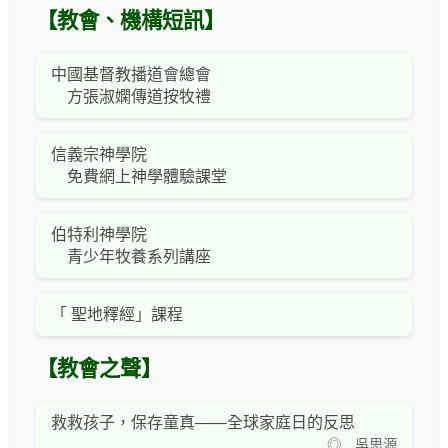
【教會、機構短訊】
中國基督教播道會總會
方張淑嫻傳道按牧禮
信義宗神學院
免費網上神學體驗課堂
伯特利神學院
青少年牧養系列講座
「 聖地釋經」課程
【教會之聲】
救救孩子，保存童真——全球家庭日的反思
◎ 吳思源