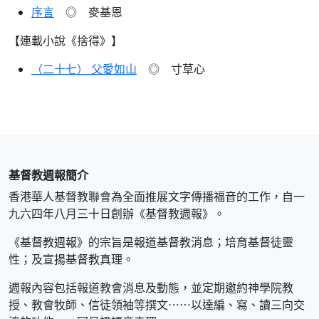
序言
◎ 麥基恩
【連載小說《捨得》】
（二十七） 父愛如山
◎ 寸草心
基督教週報簡介
香港華人基督教聯會為全面推展文字傳播福音的工作，自一
九六四年八月三十日創辦《基督教週報》。
《基督教週報》的宗旨是報道基督教消息；培育基督徒靈
性；及宣揚基督教真理。
週報內容包括報道教會消息及動態，並定期邀約神學院教
授、教會牧師、信徒領袖等撰文⋯⋯以達編、寫、讀三向交