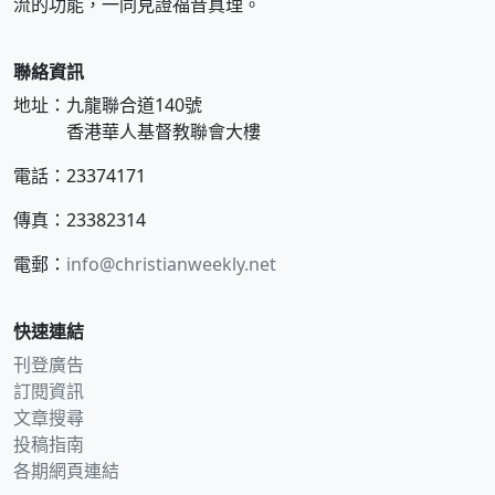
流的功能，一同見證福音真理。
聯絡資訊
地址：九龍聯合道140號
香港華人基督教聯會大樓
電話：23374171
傳真：23382314
電郵：
info@christianweekly.net
快速連結
刊登廣告
訂閱資訊
文章搜尋
投稿指南
各期網頁連結