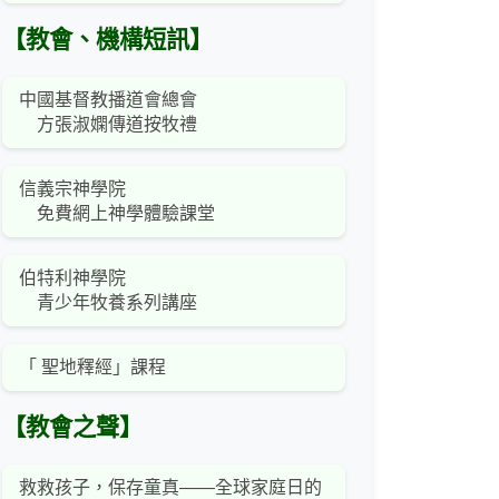
【教會、機構短訊】
中國基督教播道會總會
方張淑嫻傳道按牧禮
信義宗神學院
免費網上神學體驗課堂
伯特利神學院
青少年牧養系列講座
「 聖地釋經」課程
【教會之聲】
救救孩子，保存童真——全球家庭日的