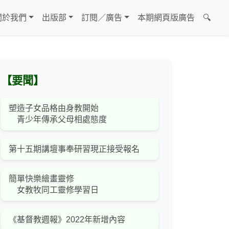
關於我們
出版部
訂閱／廣告
本期網頁版廣告
🔍
【要聞】
塑造子女品格由身教開始
青少年傳承父母相處態度
第十五期講壇事奉研習現正接受報名
簡單快樂繪畫靈修
女教牧同工靈修學習日
《基督教週報》2022年新增內容