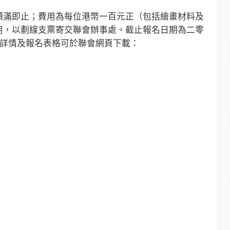
滿即止；費用為每位港幣一百元正（包括繪畫材料及
用，以劃線支票寄交聯會辦事處。截止報名日期為二零
1，詳情及報名表格可於聯會網頁下載：