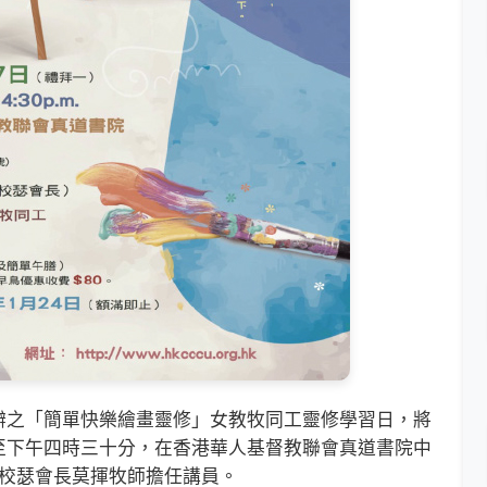
之「簡單快樂繪畫靈修」女教牧同工靈修學習日，將
至下午四時三十分，在香港華人基督教聯會真道書院中
伍校瑟會長莫揮牧師擔任講員。