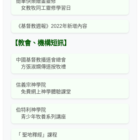
簡單快樂繪畫靈修
女教牧同工靈修學習日
《基督教週報》2022年新增內容
【教會、機構短訊】
中國基督教播道會總會
方張淑嫻傳道按牧禮
信義宗神學院
免費網上神學體驗課堂
伯特利神學院
青少年牧養系列講座
「 聖地釋經」課程