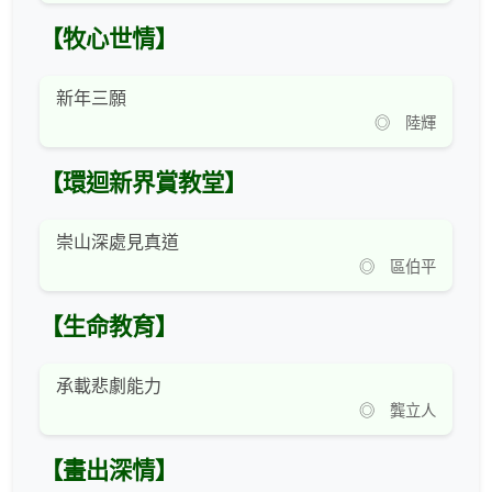
【牧心世情】
新年三願
◎ 陸輝
【環迴新界賞教堂】
崇山深處見真道
◎ 區伯平
【生命教育】
承載悲劇能力
◎ 龔立人
【畫出深情】