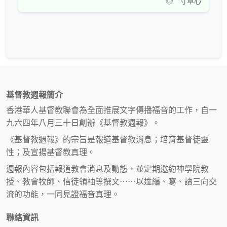
◎ 寸草心
基督教週報簡介
香港華人基督教聯會為全面推展文字傳播福音的工作，自一
九六四年八月三十日創辦《基督教週報》。
《基督教週報》的宗旨是報道基督教消息；培育基督徒靈
性；及宣揚基督教真理。
週報內容包括報道教會消息及動態，並定期邀約神學院教
授、教會牧師、信徒領袖等撰文⋯⋯以達編、寫、讀三向交
流的功能，一同見證福音真理。
聯絡資訊