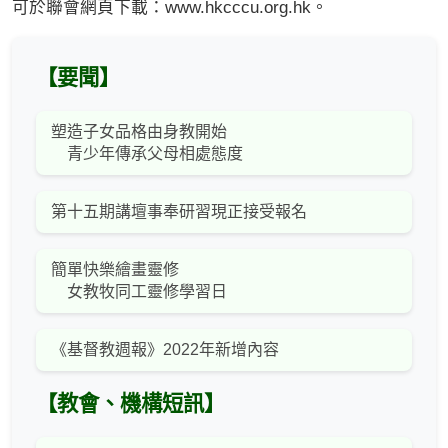
可於聯會網頁下載：www.hkcccu.org.hk。
【要聞】
塑造子女品格由身教開始
青少年傳承父母相處態度
第十五期講壇事奉研習現正接受報名
簡單快樂繪畫靈修
女教牧同工靈修學習日
《基督教週報》2022年新增內容
【教會、機構短訊】