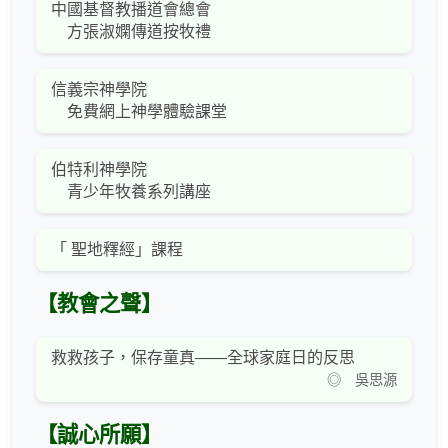
中國基督教播道會總會
方張淑嫻傳道按牧禮
信義宗神學院
免費網上神學體驗課堂
伯特利神學院
青少年牧養系列講座
「 聖地釋經」課程
【教會之聲】
救救孩子，保存童真——全球家庭日的反思
◎ 吳思源
【誠心所願】