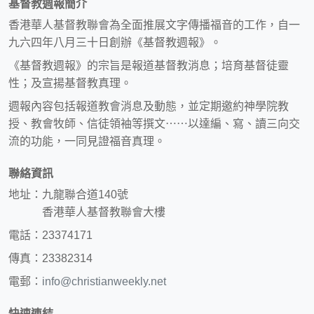
基督教週報簡介
香港華人基督教聯會為全面推展文字傳播福音的工作，自一
九六四年八月三十日創辦《基督教週報》。
《基督教週報》的宗旨是報道基督教消息；培育基督徒靈
性；及宣揚基督教真理。
週報內容包括報道教會消息及動態，並定期邀約神學院教
授、教會牧師、信徒領袖等撰文⋯⋯以達編、寫、讀三向交
流的功能，一同見證福音真理。
聯絡資訊
地址：九龍聯合道140號
香港華人基督教聯會大樓
電話：23374171
傳真：23382314
電郵：
info@christianweekly.net
快速連結