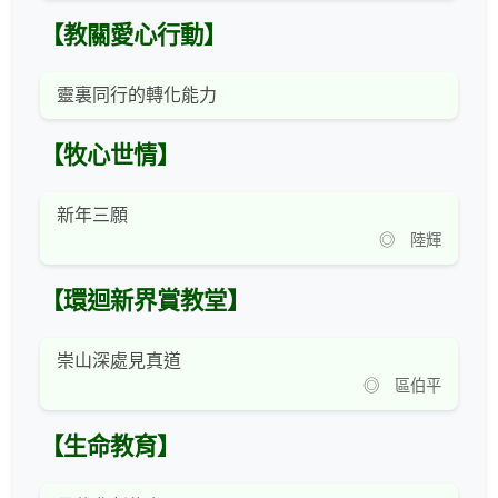
【教關愛心行動】
靈裏同行的轉化能力
【牧心世情】
新年三願
◎ 陸輝
【環迴新界賞教堂】
崇山深處見真道
◎ 區伯平
【生命教育】