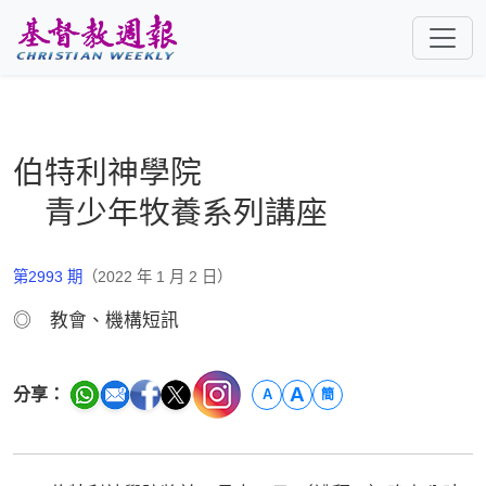
跳至主要內容
伯特利神學院
青少年牧養系列講座
第2993 期
（2022 年 1 月 2 日）
◎ 教會、機構短訊
A
分享：
A
簡