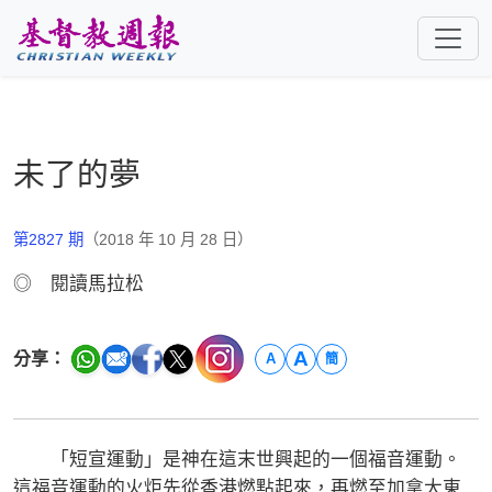
跳至主要內容
未了的夢
第2827 期
（2018 年 10 月 28 日）
◎ 閱讀馬拉松
A
分享：
A
簡
「短宣運動」是神在這末世興起的一個福音運動。
這福音運動的火炬先從香港燃點起來，再燃至加拿大東