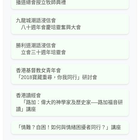
播道總會按立牧師典禮
九龍城潮語浸信會
八十週年會慶培靈奮興大會
勝利道潮語浸信會
立會三十週年培靈會
香港基督教女青年會
「2018寶藏重尋，你我同行」研討會
香港讀經會
「路加：偉大的神學家及歷史家──路加福音研
讀」講座
「情難？自困！如何與情緒困擾者同行？」講座