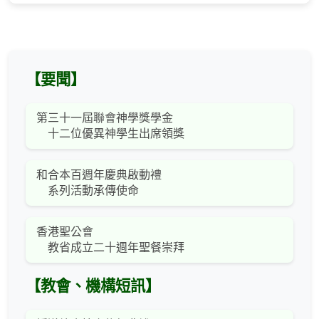
【要聞】
第三十一屆聯會神學獎學金
十二位優異神學生出席領獎
和合本百週年慶典啟動禮
系列活動承傳使命
香港聖公會
教省成立二十週年聖餐崇拜
【教會、機構短訊】