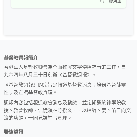
◎ 黎海華
基督教週報簡介
香港華人基督教聯會為全面推展文字傳播福音的工作，自一
九六四年八月三十日創辦《基督教週報》。
《基督教週報》的宗旨是報道基督教消息；培育基督徒靈
性；及宣揚基督教真理。
週報內容包括報道教會消息及動態，並定期邀約神學院教
授、教會牧師、信徒領袖等撰文⋯⋯以達編、寫、讀三向交
流的功能，一同見證福音真理。
聯絡資訊