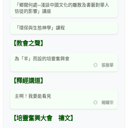
「鄉關何處─淺談中國文化的離散及書藝對華人
信徒的影響」講座
「環保與生態神學」課程
【教會之聲】
為「羊」而設的培靈奮興會
◎ 張振華
【釋經講道】
主啊！我要能看見
◎ 楊耀宗
【培靈奮興大會 禱文】