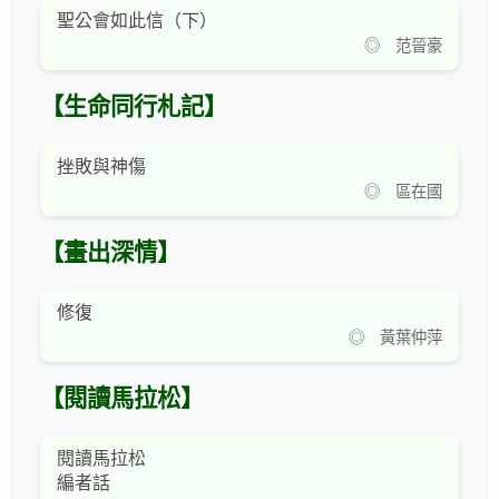
聖公會如此信（下）
◎ 范晉豪
【生命同行札記】
挫敗與神傷
◎ 區在國
【畫出深情】
修復
◎ 黃葉仲萍
【閱讀馬拉松】
閱讀馬拉松
編者話