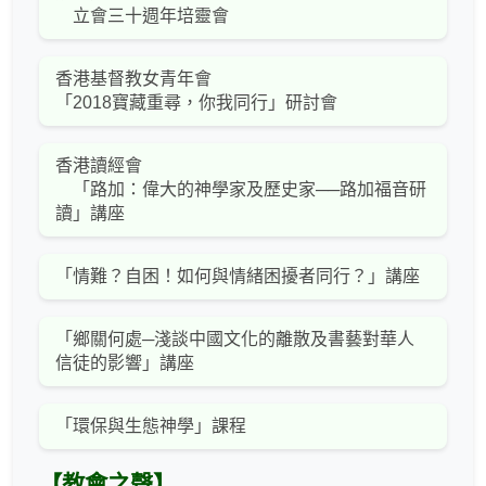
立會三十週年培靈會
香港基督教女青年會
「2018寶藏重尋，你我同行」研討會
香港讀經會
「路加：偉大的神學家及歷史家──路加福音研
讀」講座
「情難？自困！如何與情緒困擾者同行？」講座
「鄉關何處─淺談中國文化的離散及書藝對華人
信徒的影響」講座
「環保與生態神學」課程
【教會之聲】