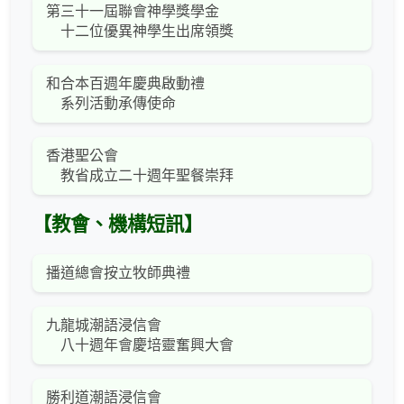
第三十一屆聯會神學獎學金
十二位優異神學生出席領獎
和合本百週年慶典啟動禮
系列活動承傳使命
香港聖公會
教省成立二十週年聖餐崇拜
【教會、機構短訊】
播道總會按立牧師典禮
九龍城潮語浸信會
八十週年會慶培靈奮興大會
勝利道潮語浸信會